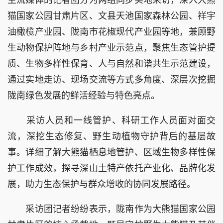
猫国家公园甘肃片区、文县天池国家森林公园、祥宇
油橄榄产业园、陇南市花椒现代产业园等地，兼顾野
生动物保护阵地与乡村产业示范点，聚焦生态管护提
质、生物多样性保育、人与自然和谐共生示范建设，
通过实地走访、现场交流等方式多角度、深层次挖掘
陇南绿色发展的鲜活经验与特色亮点。
采访人员和一线管护、科研工作人员面对面交
流，深挖生态修复、野生动植物守护背后的基层故
事。详细了解大熊猫栖息地管护、区域生物多样性保
护工作成效，探寻深山土特产依托产业化、品牌化发
展，助力生态保护与群众增收的协同发展路径。
采访团记者纷纷表示，陇南作为大熊猫国家公园