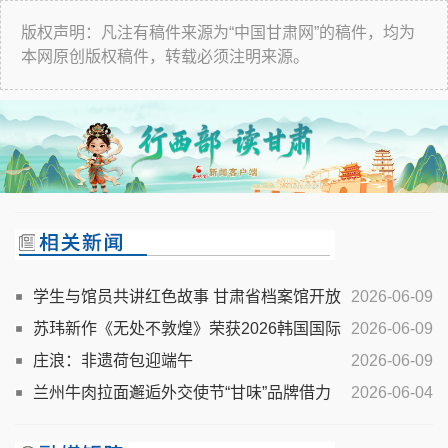
版权声明：凡注有稿件来源为“中国甘肃网”的稿件，均为
本网原创版权稿件，转载必须注明来源。
学生与馆员共讲红色故事 甘肃省档案馆开放
2026-06-09
日点亮思政课堂
苏玮新作《无处不敦煌》荣获2026韩国国际
2026-06-09
合唱艺术节“牡丹花金奖”
庄浪：非遗荷包迎端午
2026-06-09
兰州牛肉拉面邂逅外交使节“甘味”品牌借力
2026-06-04
外交舞台走向世界