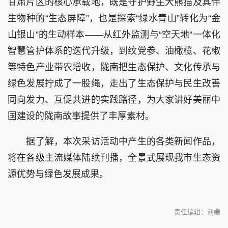
甘肃片区的核心承载地，既是守护野生大熊猫及其伴
生物种的“生态屏障”，也是探索“绿水青山”转化为“金
山银山”的生动样本——从红外监测与“空天地”一体化
智慧管护体系的迭代升级，到纹党参、油橄榄、花椒
等特色产业带农增收，陇南把生态保护、文化传承与
绿色发展拧成了一股绳，走出了生态保护与民生改善
同向发力、互促共进的实践路径，为大家讲好美丽中
国建设的陇南故事提供了丰厚素材。
据了解，本次采访活动中产生的各类新闻作品，
将在各级主流媒体陆续刊播，全景式展现我市生态资
源优势与绿色发展成果。
责任编辑：刘姗