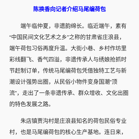
陈换香向记者介绍马尾编荷包
端午临仲夏，非遗韵绵长。临近端午，素有
“中国民间文化艺术之乡”之称的甘肃省庄浪县，
端午荷包习俗再度升温。大街小巷、乡村作坊里
彩线翻飞、香气四溢，非遗传承人与绣娘抢抓时
节赶制订单，传统马尾编荷包凭借独特工艺与新
潮设计强势出圈，从民俗小物件变身国潮“顶
流”，走出了一条非遗传承、群众增收、文化出圈
的特色发展之路。
朱店镇贾沟村是庄浪县知名的荷包民俗专业
村，也是马尾编荷包的核心生产基地。连日来，