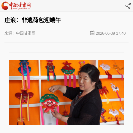
庄浪：非遗荷包迎端午
来源：中国甘肃网
2026-06-09 17:40