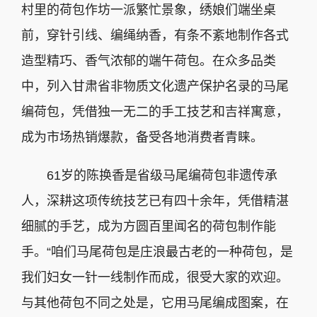
村里的荷包作坊一派繁忙景象，绣娘们端坐桌
前，穿针引线、编绳纳香，有条不紊地制作各式
造型精巧、香气浓郁的端午荷包。在众多品类
中，列入甘肃省非物质文化遗产保护名录的马尾
编荷包，凭借独一无二的手工技艺和吉祥寓意，
成为市场热销爆款，备受各地消费者青睐。
61岁的陈换香是省级马尾编荷包非遗传承
人，深耕这项传统技艺已有四十余年，凭借精湛
细腻的手艺，成为方圆百里闻名的荷包制作能
手。“咱们马尾荷包是庄浪最古老的一种荷包，是
我们妇女一针一线制作而成，很受大家的欢迎。
与其他荷包不同之处是，它用马尾编成图案，在