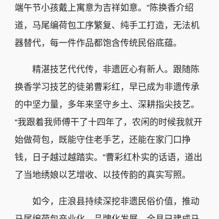
端午节小孩戴上寓意为吉祥如意。”陈换香介绍
道，马尾编荷包工序繁复、纯手工打造，无法机
器替代，每一件作品都饱含传统民俗底蕴。
精湛技艺代代传，非遗匠心有新人。跟随陈
换香学习技艺的徒弟曹彩红，早已成为非遗传承
的中坚力量，多年来坚守乡土、深耕指尖技艺。
“我跟着我师傅干了十四年了，农闲的时候我就开
始做荷包，既能守住老手艺，还能在家门口挣
钱，日子越过越踏实。”曹彩红朴实的话语，道出
了当地绣娘以艺增收、以技传韵的真实写照。
如今，庄浪县持续深挖非遗民俗价值，推动