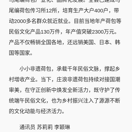
马尾编荷包产业化、品牌化发展。全县已建成马
尾编荷包传习所12所，培育生产大户400户，带
动2000多名群众就近就业。目前当地年产荷包等
民俗文化产品130万件，年产值突破2300万元。
产品不仅畅销全国各地，还远销美国、日本、韩
国等国家。
小小非遗荷包，承载千年民俗文脉，撑起乡
村增收产业。当下，庄浪非遗荷包持续对接国潮
审美，在守正创新中焕发全新活力，既守护了传
统端午民俗文化，也为乡村振兴注入了源源不断
的文化动能与经济活力。
通讯员 苏莉莉 李颖琳