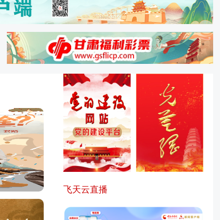
肃省创新食品安全社会共治模式 外卖骑手变身“移动哨兵”
肃省全力维护收购市场秩序开展夏粮收购专项监督检查
河上游及祁连山地区生态建设专家服务团活动在张掖启动
飞天云直播