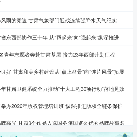
事
暴风雨的竞速 甘肃气象部门迎战连续强降水天气纪实
省东西部协作三十年 从“帮起来”向“强起来”纵深推进
3名青年志愿者奔赴甘肃基层 接力23年西部计划征程
良好 甘肃和美乡村建设从“点上盆景”向“连片风景”拓展
半年甘肃卫健系统全力推动“十大工程30项行动”落地见效
举办2026年版权管理培训班 纵深推进版权全链条保护
品牌高光 甘肃3个作品入选国务院国资委优秀品牌故事名