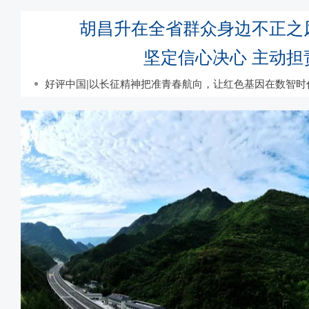
胡昌升在全省群众身边不正之
坚定信心决心 主动担
好评中国|以长征精神把准青春航向，让红色基因在数智时代焕