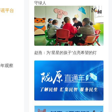
守绿人
辟谣平台
赵燕：为“星星的孩子”点亮希望的灯
周年观察