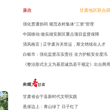
廉政
甘肃地区联合
强化贯通协同 规范农村集体“三资”管理
中国移动:做实雄安新区重点项目监督保障
清风格言 | 正学废兴关世运，斯文绝续在人才
白银市：强化监督压实责任 全力护航安全度汛
《整治形式主义为基层减负若干规定》出台两
甘肃省会宁县新时代文明实践
悬崖边上：青山绿了 日子红了