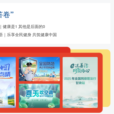
答卷”
｜健康是1 其他是后面的0
语｜乐享全民健身 共筑健康中国