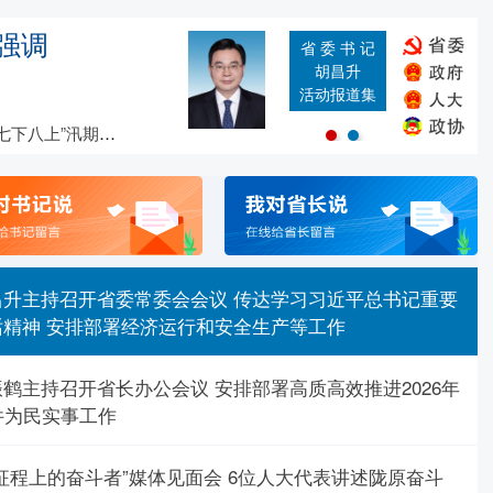
强调
省 委 书 记
胡昌升
活动报道集
八上”汛期大考
昌升主持召开省委常委会会议 传达学习习近平总书记重要
话精神 安排部署经济运行和安全生产等工作
鹤主持召开省长办公会议 安排部署高质高效推进2026年
件为民实事工作
征程上的奋斗者”媒体见面会 6位人大代表讲述陇原奋斗