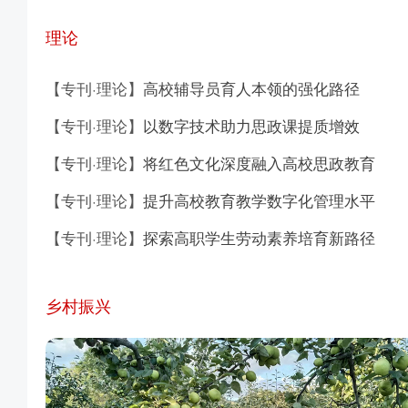
理论
【专刊·理论】
高校辅导员育人本领的强化路径
【专刊·理论】
以数字技术助力思政课提质增效
【专刊·理论】
将红色文化深度融入高校思政教育
【专刊·理论】
提升高校教育教学数字化管理水平
【专刊·理论】
探索高职学生劳动素养培育新路径
乡村振兴