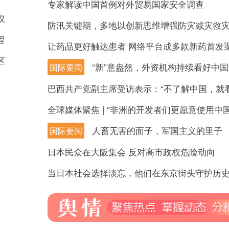
专家解读中国首例对外贸易国家安全调查
议
防汛关键期，多地以创新思维增强防灾减灾救
程
让药品更好触达患者 网络平台成多款新药首发
区
“新”意盎然，外资机构持续看好中
国际要闻
全球媒体聚焦 | “非洲的开发者们更愿意使用中国
人畜无害的面子，军国主义的里子
国际要闻
日本民众在大阪集会 反对高市政权危险动向
当日本社会选择淡忘，他们在东京街头守护历