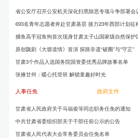
省公安厅召开公安机关深化扫黑除恶专项斗争部署会
693名青年志愿者奔赴甘肃基层 接力23年西部计划征
捕鱼高手冠鱼狗首次现身甘肃太子山国家级自然保护
原创陇剧《大塬道情》首演 探路非遗“破圈”与“守正”
甘肃3个作品入选国务院国资委优秀品牌故事名单
张掖甘州：暖心托管班 解锁童趣好时光
人事任免
政府文件
甘肃省人民政府关于马福俊等同志职务任免的通知
中共甘肃省委组织部关于干部任前公示的公告
甘肃省人民代表大会常务委员会任免名单