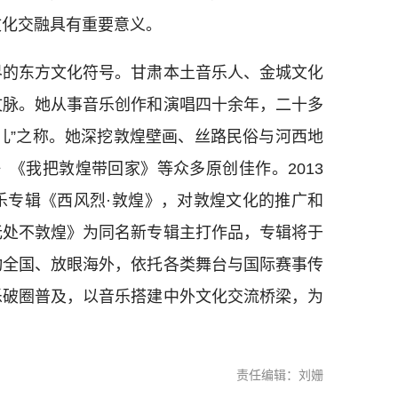
文化交融具有重要意义。
的东方文化符号。甘肃本土音乐人、金城文化
文脉。她从事音乐创作和演唱四十余年，二十多
儿”之称。她深挖敦煌壁画、丝路民俗与河西地
《我把敦煌带回家》等众多原创佳作。2013
乐专辑《西风烈·敦煌》，对敦煌文化的推广和
无处不敦煌》为同名新专辑主打作品，专辑将于
动全国、放眼海外，依托各类舞台与国际赛事传
乐破圈普及，以音乐搭建中外文化交流桥梁，为
责任编辑：刘姗