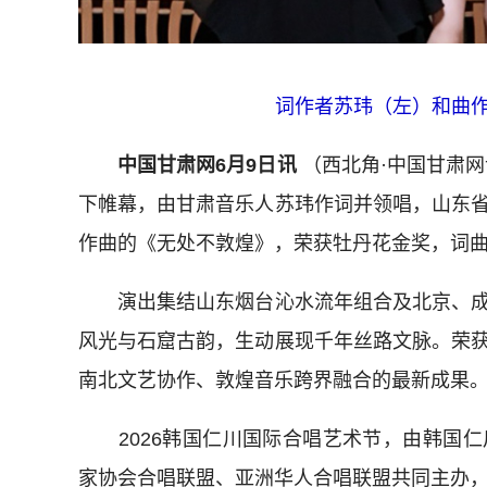
词作者苏玮（左）和曲
中国甘肃网6月9日讯
（西北角·中国甘肃网
下帷幕，由甘肃音乐人苏玮作词并领唱，山东
作曲的《无处不敦煌》，荣获牡丹花金奖，词
演出集结山东烟台沁水流年组合及北京、成
风光与石窟古韵，生动展现千年丝路文脉。荣
南北文艺协作、敦煌音乐跨界融合的最新成果
2026韩国仁川国际合唱艺术节，由韩国仁
家协会合唱联盟、亚洲华人合唱联盟共同主办，