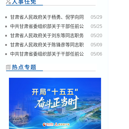
甘肃省人民政府关于杨勇、倪学向同
05/29
志任职的通知
中共甘肃省委组织部关于干部任前公
05/25
示的公告
甘肃省人民政府关于刘东等同志职务
05/20
任免的通知(5月18日)
甘肃省人民政府关于陈锋彦等同志职
05/09
务任免的通知
中共甘肃省委组织部关于干部任前公
05/06
示的公告