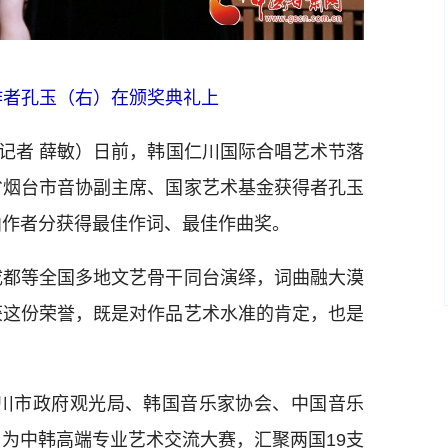
作者孔玉（右）在颁奖典礼上
记者 薛敏）日前，韩国仁川国际合唱艺术节落
省烟台市音协副主席、国家艺术基金获得者孔玉
曲作者分获得最佳作词、最佳作曲奖。
都等全国多地文艺骨干同台演绎，词曲融大漠
获这份荣誉，既是对作品艺术水准的肯定，也是
。
川市政府观光局、韩国音乐家协会、中国音乐
为中韩高端专业艺术交流大赛，汇聚两国19支