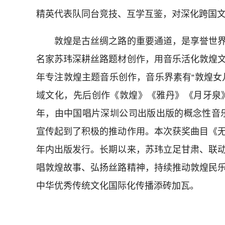
精英代表队同台竞技、互学互鉴，对深化跨国
敦煌是古丝绸之路的重要通道，是享誉世界
名家苏玮深耕丝路题材创作，用音乐活化敦煌
年专注敦煌主题音乐创作，音乐界素有“敦煌女
域文化，先后创作《敦煌》《雅丹》《月牙泉》
年，由中国唱片深圳公司出版出版的概念性音
宣传起到了积极的推动作用。本次获奖曲目《
年内出版发行。长期以来，苏玮立足甘肃、联
唱敦煌故事、弘扬丝路精神，持续推动敦煌民
中华优秀传统文化国际化传播添砖加瓦。