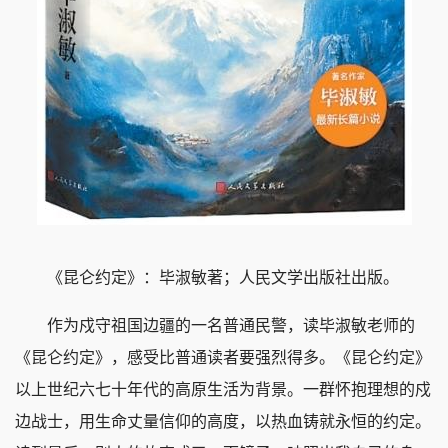
《昆仑约定》：毕淑敏著；人民文学出版社出版。
作为戍守祖国边疆的一名普通民警，读毕淑敏老师的
《昆仑约定》，感受比普通读者要强烈得多。《昆仑约定》
以上世纪六七十年代的高原生活为背景。一群怀抱理想的戍
边战士，用生命丈量信仰的高度，以热血铸就永恒的约定。