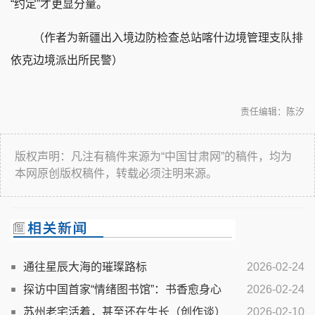
“约定”才更显分量。
（作者为新疆出入境边防检查总站喀什边境管理支队排
依克边境派出所民警）
责任编辑：陈汐
版权声明：凡注有稿件来源为“中国甘肃网”的稿件，均为
本网原创版权稿件，转载必须注明来源。
通往星辰大海的璀璨路标
2026-02-24
探访中国首家“情绪图书馆”：书香愈身心
2026-02-24
苏州老宅活着，甚至还在生长（创作谈）
2026-02-10