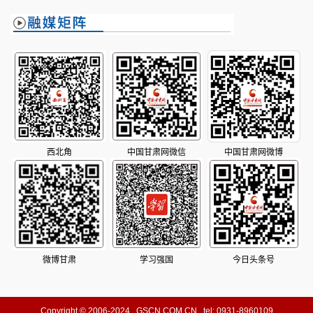
西北角
中国甘肃网微信
中国甘肃网微博
微博甘肃
学习强国
今日头条号
Copyright © 2006-2024 GSCN.COM.CN tel: 0931-8960109