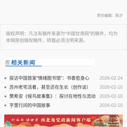
责任编辑：陈汐
版权声明：凡注有稿件来源为“中国甘肃网”的稿件，均为
本网原创版权稿件，转载必须注明来源。
探访中国首家“情绪图书馆”：书香愈身心
2026-02-24
苏州老宅活着，甚至还在生长（创作谈）
2026-02-10
樊希安《候鸟故事集》：探讨在地性与流动
2026-02-10
性的文学表达
字里行间的中国故事
2026-02-10