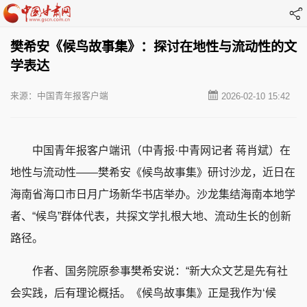
樊希安《候鸟故事集》：探讨在地性与流动性的文
学表达
来源：中国青年报客户端
2026-02-10 15:42
中国青年报客户端讯（中青报·中青网记者 蒋肖斌）在
地性与流动性——樊希安《候鸟故事集》研讨沙龙，近日在
海南省海口市日月广场新华书店举办。沙龙集结海南本地学
者、“候鸟”群体代表，共探文学扎根大地、流动生长的创新
路径。
作者、国务院原参事樊希安说：“新大众文艺是先有社
会实践，后有理论概括。《候鸟故事集》正是我作为‘候