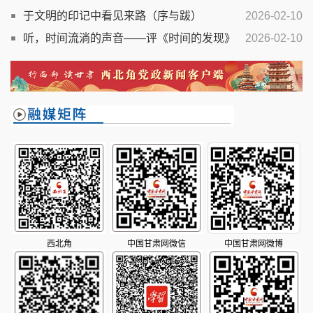
于文明的印记中看见来路（序与跋）
2026-02-10
听，时间流淌的声音——评《时间的发现》
2026-02-10
西北角
中国甘肃网微信
中国甘肃网微博