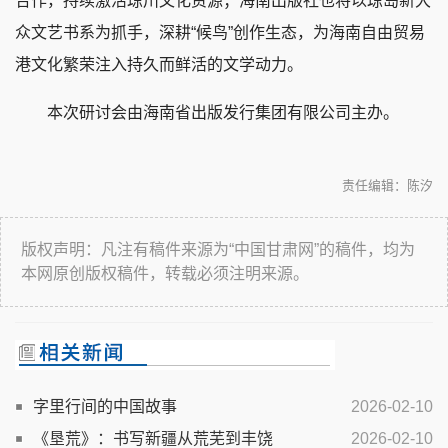
合作，持续激活琼川文化资源；海南出版社也将以琼岛新大
众文艺书系为抓手，深耕“候鸟”创作生态，为海南自由贸易
港文化繁荣注入持久而鲜活的文学动力。
本次研讨会由海南省出版发行集团有限公司主办。
责任编辑：陈汐
版权声明：凡注有稿件来源为“中国甘肃网”的稿件，均为
本网原创版权稿件，转载必须注明来源。
字里行间的中国故事
2026-02-10
《垦荒》：书写新疆从荒芜到丰饶
2026-02-10