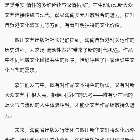
是樊希安“情怀的多维延续与深情拓展”，在生动展现新大众
文艺连接传统与现代，彰显海南多元开放融合的魅力，提升
自贸港文化软实力等方面，有着鲜明独特的文化价值。
四川文艺出版社社长冯静提到，海南自贸港封关运作的
历史进程，为这场“流动性表达”带来了新的时代机遇。作品
中不同地域文化碰撞共生的图景，恰好呼应了国家建设中文
化互鉴的需求。
嘉宾们发言中，既有对作品文本特色的解读，又有对新
大众文艺“扎根人民、拒绝同质化”的思考——唯有让在地的
烟火气与流动的人生体验相融，才能让文艺作品绽放持久魅
力。
未来，海南省出版发行集团与四川新华文轩将深化战略