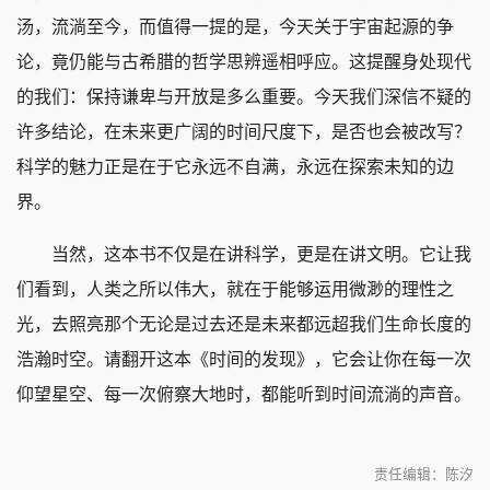
汤，流淌至今，而值得一提的是，今天关于宇宙起源的争
论，竟仍能与古希腊的哲学思辨遥相呼应。这提醒身处现代
的我们：保持谦卑与开放是多么重要。今天我们深信不疑的
许多结论，在未来更广阔的时间尺度下，是否也会被改写？
科学的魅力正是在于它永远不自满，永远在探索未知的边
界。
当然，这本书不仅是在讲科学，更是在讲文明。它让我
们看到，人类之所以伟大，就在于能够运用微渺的理性之
光，去照亮那个无论是过去还是未来都远超我们生命长度的
浩瀚时空。请翻开这本《时间的发现》，它会让你在每一次
仰望星空、每一次俯察大地时，都能听到时间流淌的声音。
责任编辑：陈汐