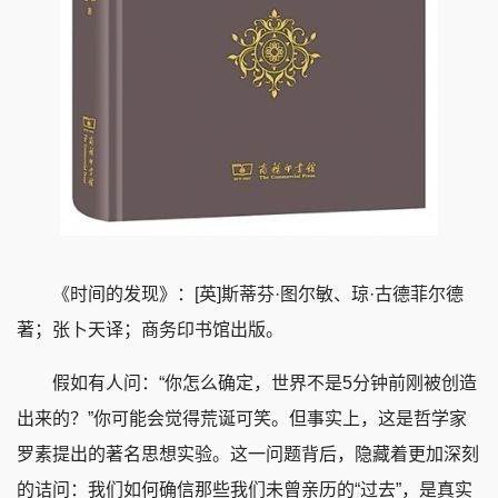
《时间的发现》：[英]斯蒂芬·图尔敏、琼·古德菲尔德
著；张卜天译；商务印书馆出版。
假如有人问：“你怎么确定，世界不是5分钟前刚被创造
出来的？”你可能会觉得荒诞可笑。但事实上，这是哲学家
罗素提出的著名思想实验。这一问题背后，隐藏着更加深刻
的诘问：我们如何确信那些我们未曾亲历的“过去”，是真实