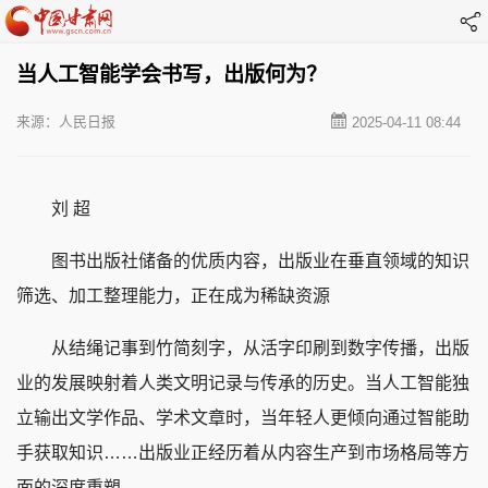
当人工智能学会书写，出版何为？
来源：人民日报
2025-04-11 08:44
刘 超
图书出版社储备的优质内容，出版业在垂直领域的知识
筛选、加工整理能力，正在成为稀缺资源
从结绳记事到竹简刻字，从活字印刷到数字传播，出版
业的发展映射着人类文明记录与传承的历史。当人工智能独
立输出文学作品、学术文章时，当年轻人更倾向通过智能助
手获取知识……出版业正经历着从内容生产到市场格局等方
面的深度重塑。