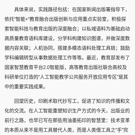
具体来说，实践路径包括：在国家新闻出版署指导下，
依托“智能+”教育融合出版创新与应用重点实验室，积极探
索智能科技与教育出版的深度融合；以私域语料为基础启动
高质量教育语料库建设，分学科构建知识图谱，并做深度数
据内容关联；人机协同，搭建多模态语料处理工具链；鼓励
学科编辑转型从事数据处理工作等等。最近，教育部发布了
国家智慧教育平台2.0智能版，高等教育出版社联合高校及
科研单位打造的“人工智能教学公共服务开放应用专区”是其
中的重要实践成果。
回望历史，印刷术取代抄写工，促进了知识的传播和文
化的交流。在人工智能重塑知识生产方式的今天，出版业的
前行之路，也早已写在那些用油墨拓印的智慧里：技术变革
的本质从来不是用工具替代人类，而是人类借工具之“手”完