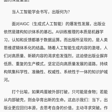
当人工智能学会书写，出版何为？
面对AIGC（生成式人工智能）的爆发性发展，出版业
依然是建构知识体系的基石。AI训练推理的本质是机器学
习，认知和反馈都基于数据运算。而出版所呈现的，是人类
思维逻辑体系化的结晶。随着人工智能生成内容的激增，人
们对高质量、新颖内容的渴求愈发强烈，这迫使出版业摒弃
低质、重复的生产模式，坚定迈向高质量发展的道路，持续
构筑集科学性、准确性、权威性、系统性于一体的知识护城
河。
打个比喻，如果鸡蛋被外部打破，只可能是食物；若能
从内部破壳，则会孕育出新的生命。这启示我们：当下，出
版业更应回归本源，去思考自身的价值，主动寻求突破。作