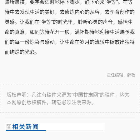
躁所裹挟，要学会适时地停下脚步，静下心来“坐等”。在等
待中去发现生活的美好，去修炼内心的从容，去孕育创作的
灵感。让我们在“坐等”的时光里，聆听心灵的声音，感悟生
命的真意，如同等待花开一般，满怀期待地迎接生活赐予我
们的每一份惊喜与感动，让生命在岁月的流转中绽放出独特
而绚烂的光彩。
责任编辑：薛敏
版权声明：凡注有稿件来源为“中国甘肃网”的稿件，均为
本网原创版权稿件，转载必须注明来源。