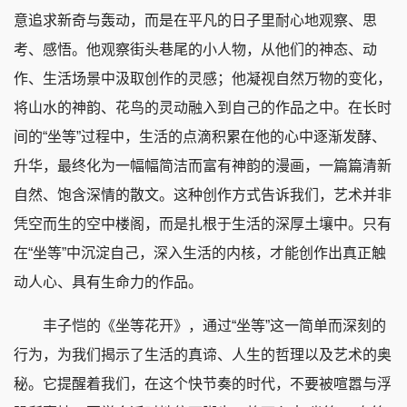
意追求新奇与轰动，而是在平凡的日子里耐心地观察、思
考、感悟。他观察街头巷尾的小人物，从他们的神态、动
作、生活场景中汲取创作的灵感；他凝视自然万物的变化，
将山水的神韵、花鸟的灵动融入到自己的作品之中。在长时
间的“坐等”过程中，生活的点滴积累在他的心中逐渐发酵、
升华，最终化为一幅幅简洁而富有神韵的漫画，一篇篇清新
自然、饱含深情的散文。这种创作方式告诉我们，艺术并非
凭空而生的空中楼阁，而是扎根于生活的深厚土壤中。只有
在“坐等”中沉淀自己，深入生活的内核，才能创作出真正触
动人心、具有生命力的作品。
丰子恺的《坐等花开》，通过“坐等”这一简单而深刻的
行为，为我们揭示了生活的真谛、人生的哲理以及艺术的奥
秘。它提醒着我们，在这个快节奏的时代，不要被喧嚣与浮