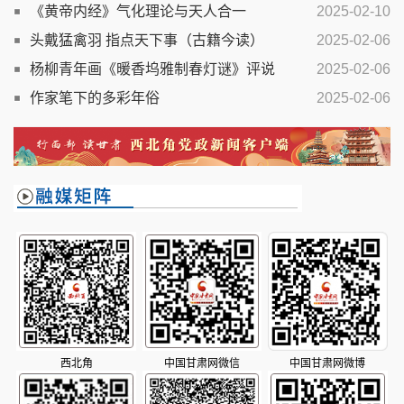
《黄帝内经》气化理论与天人合一
2025-02-10
头戴猛禽羽 指点天下事（古籍今读）
2025-02-06
杨柳青年画《暖香坞雅制春灯谜》评说
2025-02-06
作家笔下的多彩年俗
2025-02-06
西北角
中国甘肃网微信
中国甘肃网微博