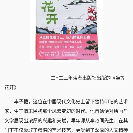
二○二三年读者出版社出版的《坐等
花开》
丰子恺，这位在中国现代文化史上留下独特印记的艺术
家，生于清末民初那个风云变幻的时代。他自幼便对绘画与
文学展现出浓厚的兴趣和天赋，早年师从李叔同先生，在其
门下不仅汲取了精湛的艺术技艺，更受到了深厚的人文精神