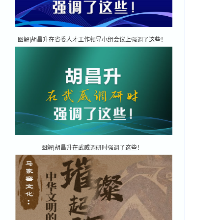
图解|胡昌升在省委人才工作领导小组会议上强调了这些！
图解|胡昌升在武威调研时强调了这些！