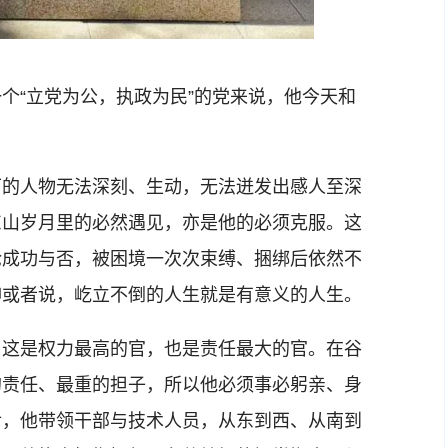
“立党为公，执政为民”的党来说，他今天和
的人物无法深刻、生动，无法迸发出感人至深
东山岁月里的必然遇见，亦是他的必须克服。这
论成功与否，被困境一次次束缚、捆绑后依然不
抑或者说，屹立不倒的人生就是有意义的人生。
这是权力最高的官，也是责任最大的官。在谷
的责任、最重的担子，所以他必须事必躬亲、身
后，他带领干部与技术人员，从东到西、从南到