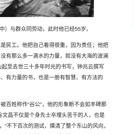
中）与群众同劳动，此时他已经55岁。
是民工。他把自己看得很重，因为责任；他把
为没有那么多一滴水的力量，就没有大海的波澜
东山起至去世三十多年时光的书写，钟兆云撰写
向、有力量的书，也是一册有智慧、有方法的
百姓称作“谷公”，他的形象断不会如丰碑那
谷文昌不仅是个身先士卒埋头苦干的人，也是
树，“不下百次的测试，摸清了整个东山的风向，