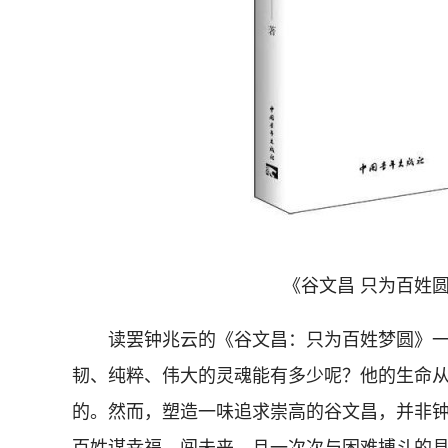
《谷文昌 只为百姓圆梦
读罢钟兆云的《谷文昌：只为百姓梦圆》一
韧、纯粹、伟大的灵魂能有多少呢？他的生命
的。然而，塑造一味追求崇高的谷文昌，并非
百姓谋幸福、闯未来，且一次次与困难搏斗的