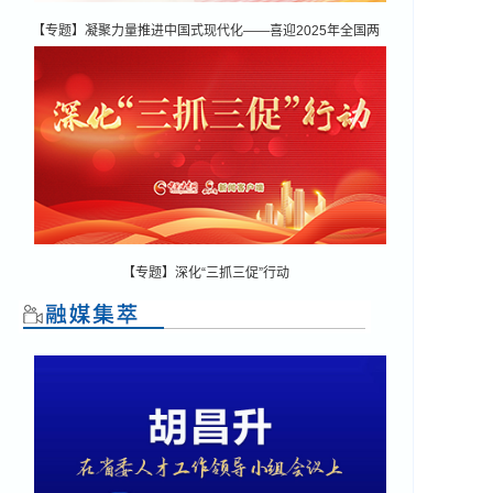
【专题】凝聚力量推进中国式现代化——喜迎2025年全国两
会
【专题】深化“三抓三促”行动