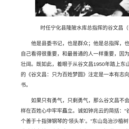
时任宁化县隆陂水库总指挥的谷文昌（
他是县委书记，也是群众；他是总指挥，也
自己看得很重要，和最普通的人一样重要，因
壮阔。既如此，着眼于从谷文昌1950年踏上
的《谷文昌：只为百姓梦圆》注定是一本有志
书。
如果只有勇气，只剩勇气，那么谷文昌不会被
样在百姓心中牢牢矗立。诚如钟兆云的简括：“
个善于十指弹钢琴的‘领头羊’。”东山岛治沙植