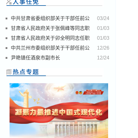
中共甘肃省委组织部关于干部任前公
03/24
示的公告
甘肃省人民政府关于张佩峰等同志职
01/03
务任免的通知
甘肃省人民政府关于卯全明同志任职
01/03
的通知
中共兰州市委组织部关于干部任前公
12/26
示的公告
尹艳镇任酒泉市副市长
12/24