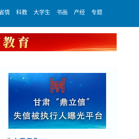
省情
科教
大学生
书画
产经
专题