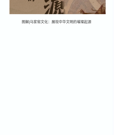
图解|马家窑文化：展现中华文明的璀璨起源