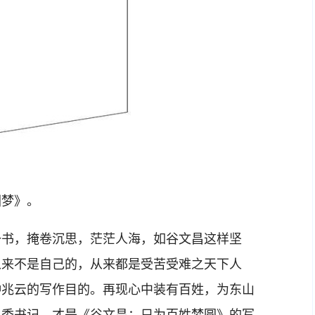
》。
书，掩卷沉思，茫茫人海，如谷文昌这样坚
从来不是自己的，从来都是受苦受难之天下人
钟兆云的写作目的。再现心中装有百姓，为东山
县委书记，才是《谷文昌：只为百姓梦圆》的写