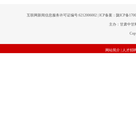
互联网新闻信息服务许可证编号:6212006002 | ICP备案：陇ICP备17
主办：甘肃中甘网
Cop
网站简介
|
人才招