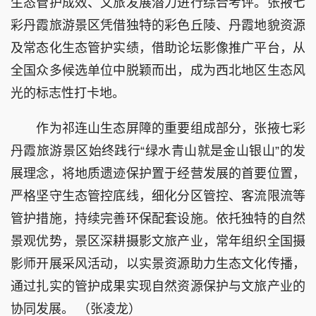
生态管护成效、文旅发展潜力进行综合考评。张掖七
彩丹霞旅游景区凭借独特的彩色丘陵、丹霞地貌资源
及常态化生态管护实绩，借助论坛影像推广平台，从
全国众多候选单位中脱颖而出，成为西北地区生态风
光的标志性打卡地。
作为祁连山生态屏障的重要组成部分，张掖七彩
丹霞旅游景区始终践行“绿水青山就是金山银山”的发
展理念，将地质遗迹保护置于经营发展的首要位置，
严格坚守生态管控底线，细化分区管控、客流限流等
管护措施，持续完善环保配套设施。依托独特的自然
景观优势，景区深耕摄影文旅产业，常年组织全国摄
影师开展采风活动，以实景资源助力生态文化传播，
通过扎实的管护成果实现自然资源保护与文旅产业的
协同发展。 （张凌龙）