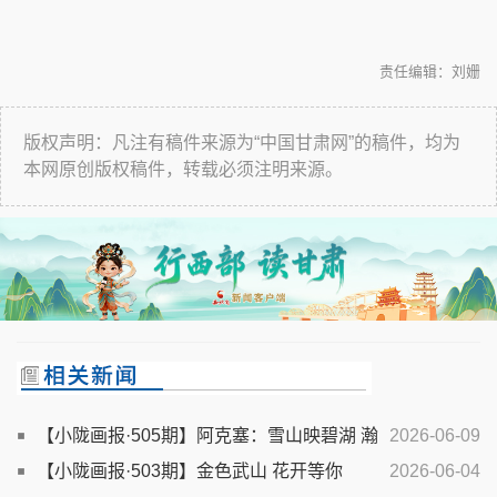
责任编辑：刘姗
版权声明：凡注有稿件来源为“中国甘肃网”的稿件，均为
本网原创版权稿件，转载必须注明来源。
【小陇画报·505期】阿克塞：雪山映碧湖 瀚
2026-06-09
海起新绿
【小陇画报·503期】金色武山 花开等你
2026-06-04