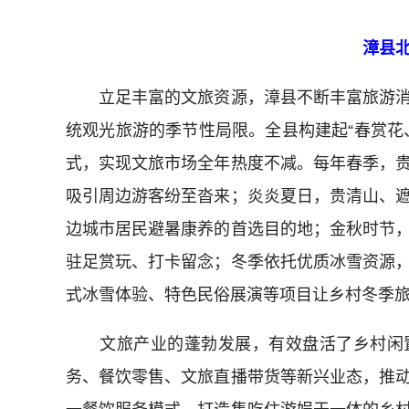
漳县
立足丰富的文旅资源，漳县不断丰富旅游消
统观光旅游的季节性局限。全县构建起“春赏花
式，实现文旅市场全年热度不减。每年春季，
吸引周边游客纷至沓来；炎炎夏日，贵清山、
边城市居民避暑康养的首选目的地；金秋时节
驻足赏玩、打卡留念；冬季依托优质冰雪资源
式冰雪体验、特色民俗展演等项目让乡村冬季
文旅产业的蓬勃发展，有效盘活了乡村闲置
务、餐饮零售、文旅直播带货等新兴业态，推