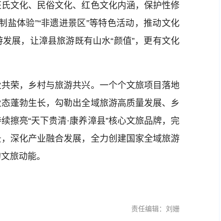
汪氏文化、民俗文化、红色文化内涵，保护性修
制盐体验”“非遗进景区”等特色活动，推动文化
发展，让漳县旅游既有山水“颜值”，更有文化
共荣，乡村与旅游共兴。一个个文旅项目落地
业态蓬勃生长，勾勒出全域旅游高质量发展、乡
续擦亮“天下贵清·康养漳县”核心文旅品牌，完
景，深化产业融合发展，全力创建国家全域旅游
的文旅动能。
责任编辑：刘姗