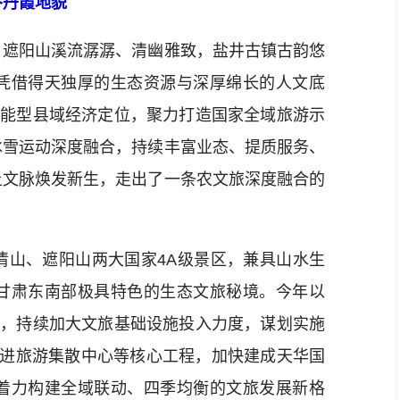
谷丹霞地貌
遮阳山溪流潺潺、清幽雅致，盐井古镇古韵悠
凭借得天独厚的生态资源与深厚绵长的人文底
功能型县域经济定位，聚力打造国家全域旅游示
冰雪运动深度融合，持续丰富业态、提质服务、
土文脉焕发新生，走出了一条农文旅深度融合的
山、遮阳山两大国家4A级景区，兼具山水生
甘肃东南部极具特色的生态文旅秘境。今年以
标，持续加大文旅基础设施投入力度，谋划实施
推进旅游集散中心等核心工程，加快建成天华国
着力构建全域联动、四季均衡的文旅发展新格