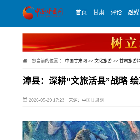
首页
甘肃
评论
融媒
您当前的位置 ：
中国甘肃网
>>
文化旅游
>>
甘肃旅游
漳县：深耕“文旅活县”战略 
2026-05-29 17:23
来源：中国甘肃网