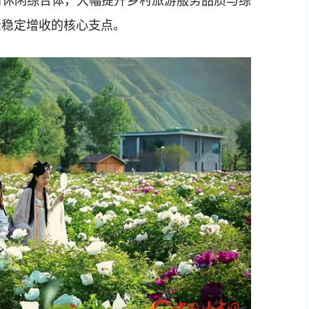
村休闲综合体，大幅提升乡村旅游服务品质与综
众稳定增收的核心支点。