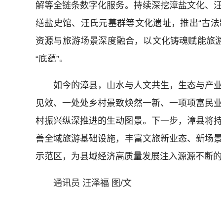
解等全链条数字化服务。持续深挖漳盐文化、
缮盐史馆、汪氏元墓群等文化遗址，推出“古法
资源与旅游场景深度融合，以文化铸魂赋能旅游
“底蕴”。
如今的漳县，山水与人文共生，生态与产业
见效、一处处乡村景致焕然一新、一项项富民
村振兴纵深推进的生动图景。下一步，漳县将持
善全域旅游基础设施，丰富文旅新业态、新场
示范区，为县域经济高质量发展注入源源不断
通讯员 汪泽福 图/文