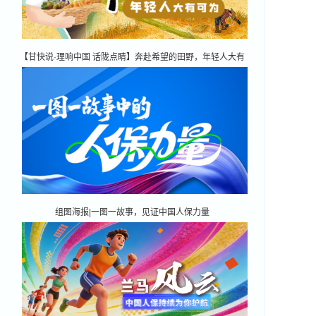
【甘快说·理响中国 话陇点睛】奔赴希望的田野，年轻人大有
可为
组图海报|一图一故事，见证中国人保力量