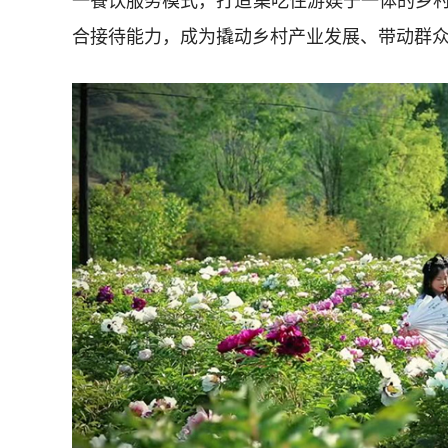
一餐饮服务模式，打造集吃住游娱于一体的乡
合接待能力，成为撬动乡村产业发展、带动群