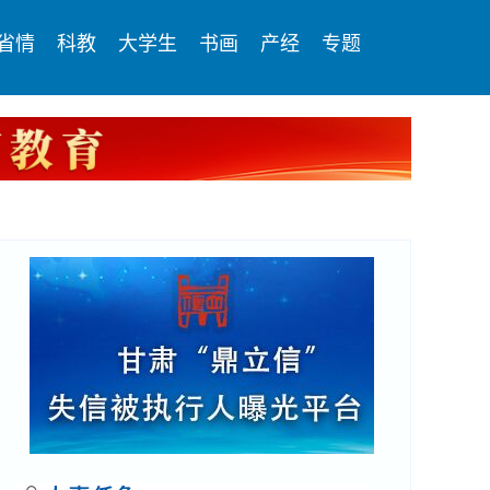
省情
科教
大学生
书画
产经
专题