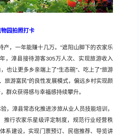
植物园拍照打卡
产，一年能赚十几万。”遮阳山脚下的农家乐
5年，漳县接待游客305万人次、实现旅游收入
越响，也让更多乡亲端上了“生态碗”、吃上了“旅游
能、旅游富民”的良性发展模式，偏远乡村实现颜
新，群众获得感与幸福感持续攀升。
验，漳县常态化推进涉旅从业人员技能培训，
，推行农家乐星级评定制度，规范行业经营秩
务体系建设，实现门票预订、民宿推荐、导览讲