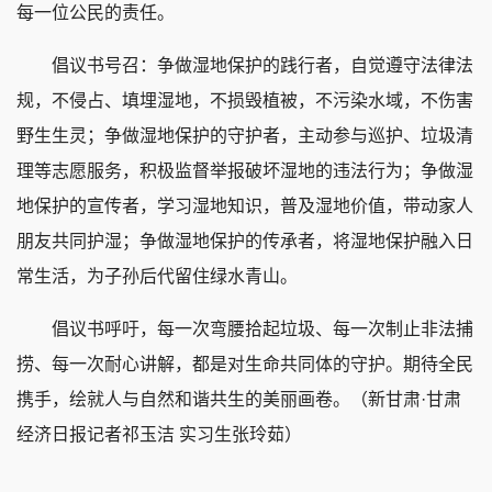
每一位公民的责任。
倡议书号召：争做湿地保护的践行者，自觉遵守法律法
规，不侵占、填埋湿地，不损毁植被，不污染水域，不伤害
野生生灵；争做湿地保护的守护者，主动参与巡护、垃圾清
理等志愿服务，积极监督举报破坏湿地的违法行为；争做湿
地保护的宣传者，学习湿地知识，普及湿地价值，带动家人
朋友共同护湿；争做湿地保护的传承者，将湿地保护融入日
常生活，为子孙后代留住绿水青山。
倡议书呼吁，每一次弯腰拾起垃圾、每一次制止非法捕
捞、每一次耐心讲解，都是对生命共同体的守护。期待全民
携手，绘就人与自然和谐共生的美丽画卷。（新甘肃·甘肃
经济日报记者祁玉洁 实习生张玲茹）