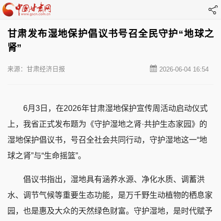
甘肃发布湿地保护倡议书号召全民守护“地球之
肾”
来源：甘肃经济日报
2026-06-04 16:54
6月3日，在2026年甘肃湿地保护宣传周活动启动仪式
上，我省正式发布题为《守护湿地之肾·共护生态家园》的
湿地保护倡议书，号召全社会共同行动，守护湿地这一“地
球之肾”与“生命摇篮”。
倡议书指出，湿地具有涵养水源、净化水质、调蓄洪
水、调节气候等重要生态功能，是万千野生动植物的栖息家
园，也是惠及大众的天然绿色财富。守护湿地，是时代赋予