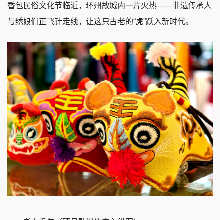
香包民俗文化节临近，环州故城内一片火热——非遗传承人
与绣娘们正飞针走线，让这只古老的“虎”跃入新时代。