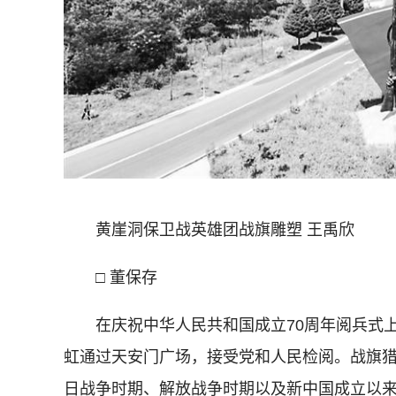
黄崖洞保卫战英雄团战旗雕塑 王禹欣
□ 董保存
在庆祝中华人民共和国成立70周年阅兵式上，
虹通过天安门广场，接受党和人民检阅。战旗
日战争时期、解放战争时期以及新中国成立以