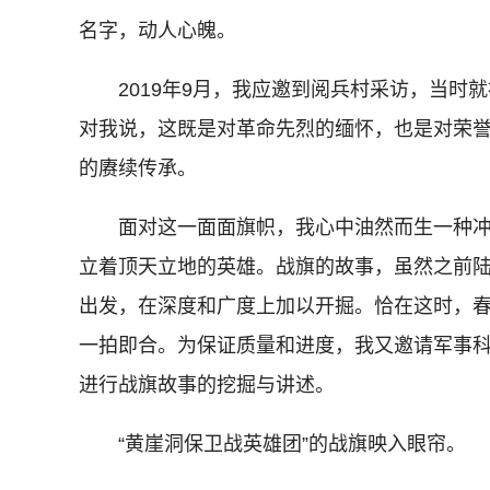
名字，动人心魄。
2019年9月，我应邀到阅兵村采访，当时就
对我说，这既是对革命先烈的缅怀，也是对荣
的赓续传承。
面对这一面面旗帜，我心中油然而生一种冲
立着顶天立地的英雄。战旗的故事，虽然之前
出发，在深度和广度上加以开掘。恰在这时，
一拍即合。为保证质量和进度，我又邀请军事
进行战旗故事的挖掘与讲述。
“黄崖洞保卫战英雄团”的战旗映入眼帘。