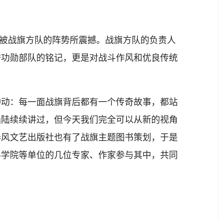
被战旗方队的阵势所震撼。战旗方队的负责人
誉功勋部队的铭记，更是对战斗作风和优良传统
动：每一面战旗背后都有一个传奇故事，都站
陆陆续续讲过，但今天我们完全可以从新的视角
春风文艺出版社也有了战旗主题图书策划，于是
科学院等单位的几位专家、作家参与其中，共同