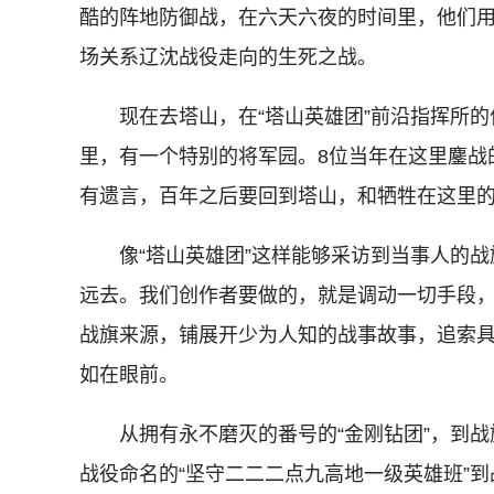
酷的阵地防御战，在六天六夜的时间里，他们
场关系辽沈战役走向的生死之战。
现在去塔山，在“塔山英雄团”前沿指挥所的
里，有一个特别的将军园。8位当年在这里鏖战
有遗言，百年之后要回到塔山，和牺牲在这里
像“塔山英雄团”这样能够采访到当事人的战
远去。我们创作者要做的，就是调动一切手段
战旗来源，铺展开少为人知的战事故事，追索
如在眼前。
从拥有永不磨灭的番号的“金刚钻团”，到战旗
战役命名的“坚守二二二点九高地一级英雄班”到