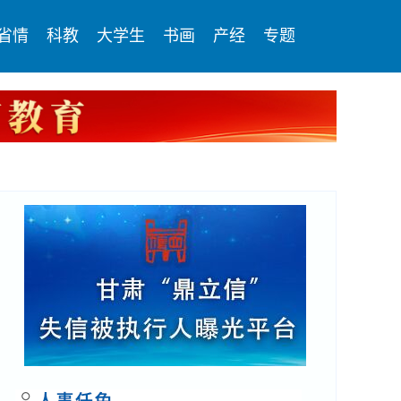
省情
科教
大学生
书画
产经
专题