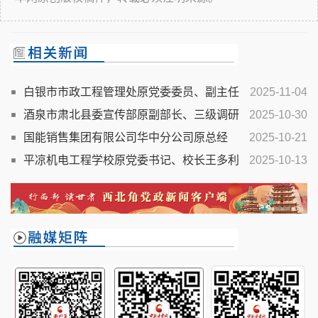
白银市市政工程管理处原党委委员、副主任
2025-11-04
王跃兵严重违纪违法被开除党籍和公职
酒泉市肃北县委宣传部原副部长、三级调研
2025-10-30
员于智虎严重违纪违法被开除党籍和公职
国能销售集团有限公司华中分公司原总经
2025-10-21
理、党委副书记贺耀东接受审查调查
平凉机电工程学校原党委书记、校长王多利
2025-10-13
严重违纪违法被开除党籍