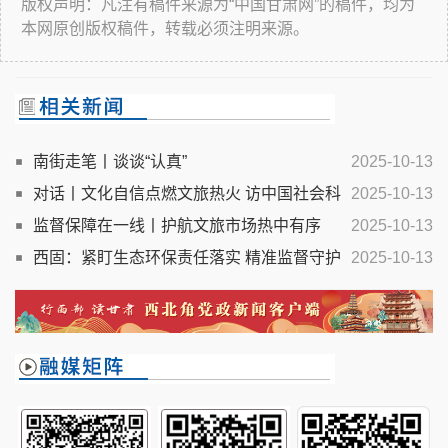
版权声明：凡注有稿件来源为“中国甘肃网”的稿件，均为
本网原创版权稿件，转载必须注明来源。
南街走笔丨谈谈“认真”
2025-10-13
对话丨文化自信点燃文旅热火 访中国社会科
2025-10-13
学院旅游研究中心秘书长金准
监督保障在一线丨护航文旅市场热中有序
2025-10-13
西固：紧盯生态环保责任落实 精准监督守护
2025-10-13
黄河安澜