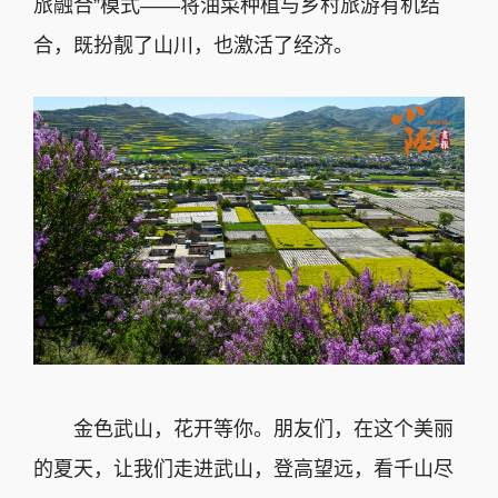
旅融合”模式——将油菜种植与乡村旅游有机结
合，既扮靓了山川，也激活了经济。
金色武山，花开等你。朋友们，在这个美丽
的夏天，让我们走进武山，登高望远，看千山尽