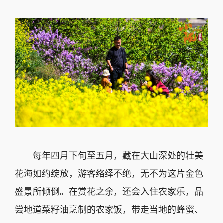
每年四月下旬至五月，藏在大山深处的壮美
花海如约绽放，游客络绎不绝，无不为这片金色
盛景所倾倒。在赏花之余，还会入住农家乐，品
尝地道菜籽油烹制的农家饭，带走当地的蜂蜜、