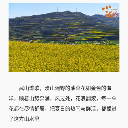
武山滩歌，漫山遍野的油菜花如金色的海
洋，顺着山势奔涌，风过处，花浪翻滚，每一朵
花都在尽情舒展，把夏日的热闹与鲜活，都揉进
了这方山水里。