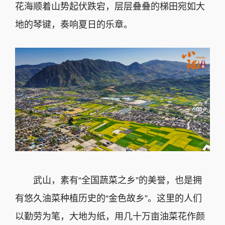
花海顺着山势起伏跌宕，层层叠叠的梯田宛如大
地的琴键，奏响夏日的乐章。
武山，素有“全国蔬菜之乡”的美誉，也是拥
有悠久油菜种植历史的“金色故乡”。这里的人们
以勤劳为笔，大地为纸，用几十万亩油菜花作颜