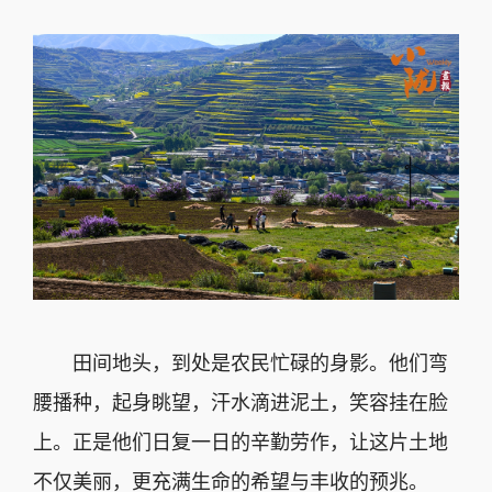
田间地头，到处是农民忙碌的身影。他们弯
腰播种，起身眺望，汗水滴进泥土，笑容挂在脸
上。正是他们日复一日的辛勤劳作，让这片土地
不仅美丽，更充满生命的希望与丰收的预兆。