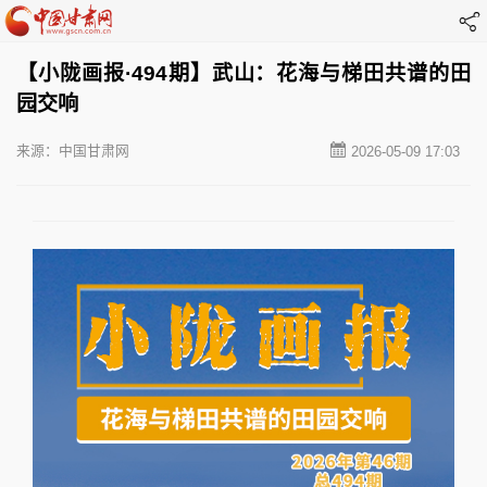
【小陇画报·494期】武山：花海与梯田共谱的田
园交响
来源：中国甘肃网
2026-05-09 17:03