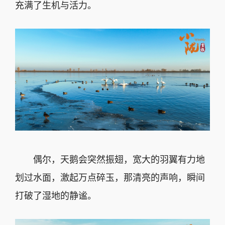
充满了生机与活力。
偶尔，天鹅会突然振翅，宽大的羽翼有力地
划过水面，激起万点碎玉，那清亮的声响，瞬间
打破了湿地的静谧。