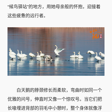
“候鸟驿站”的地方，用她母亲般的怀抱，迎接着
这些疲惫的远行者。
白天鹅的脖颈修长而柔软，弯曲时如同一个
优雅的问号，伸直时又像一个惊叹号。当它们把
长喙埋进背部的羽毛中小憩时，整个身体就像浮