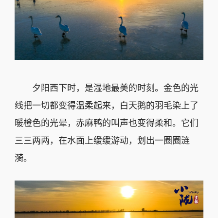
夕阳西下时，是湿地最美的时刻。金色的光
线把一切都变得温柔起来，白天鹅的羽毛染上了
暖橙色的光晕，赤麻鸭的叫声也变得柔和。它们
三三两两，在水面上缓缓游动，划出一圈圈涟
漪。