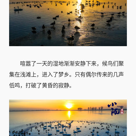
喧嚣了一天的湿地渐渐安静下来，候鸟们聚
集在浅滩上，进入了梦乡。只有偶尔传来的几声
低鸣，打破了黄昏的寂静。