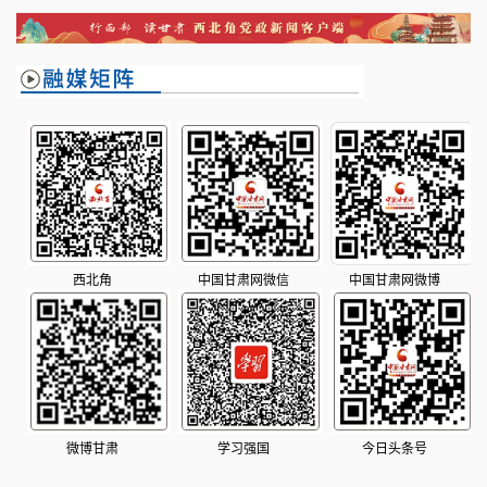
地画卷
西北角
中国甘肃网微信
中国甘肃网微博
微博甘肃
学习强国
今日头条号