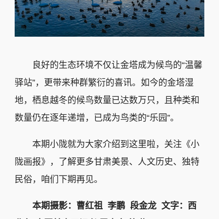
良好的生态环境不仅让金塔成为候鸟的“温馨
驿站”，更带来种群繁衍的喜讯。如今的金塔湿
地，栖息越冬的候鸟数量已达数万只，且种类和
数量仍在逐年递增，已成为鸟类的“乐园”。
本期小陇就为大家介绍到这里啦，关注《小
陇画报》，了解更多甘肃美景、人文历史、独特
民俗，咱们下期再见。
本期摄影：曹红祖 李鹏 段金龙 文字：西