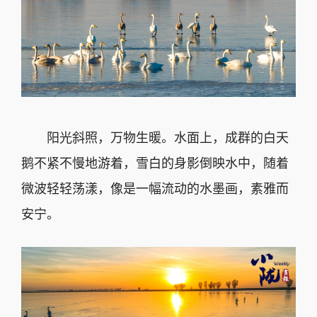
阳光斜照，万物生暖。水面上，成群的白天
鹅不紧不慢地游着，雪白的身影倒映水中，随着
微波轻轻荡漾，像是一幅流动的水墨画，素雅而
安宁。