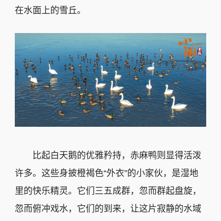
在水面上的雪丘。
比起白天鹅的优雅矜持，赤麻鸭则显得活泼
许多。这些身披橙褐色“外衣”的小家伙，是湿地
里的快乐精灵。它们三五成群，忽而群起盘旋，
忽而俯冲戏水，它们的到来，让这片寂静的水域