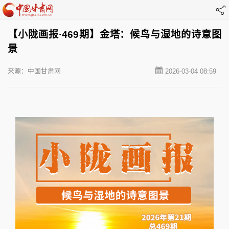
【小陇画报·469期】金塔：候鸟与湿地的诗意图
景
来源：中国甘肃网
2026-03-04 08:59