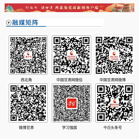
西北角
中国甘肃网微信
中国甘肃网微博
微博甘肃
学习强国
今日头条号