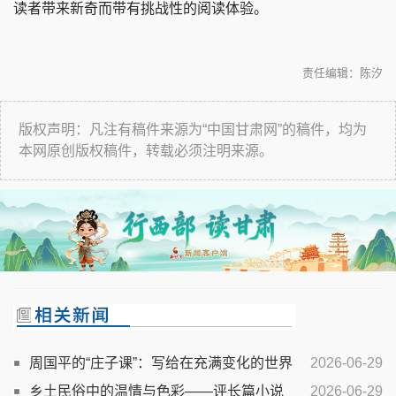
读者带来新奇而带有挑战性的阅读体验。
责任编辑：陈汐
版权声明：凡注有稿件来源为“中国甘肃网”的稿件，均为
本网原创版权稿件，转载必须注明来源。
周国平的“庄子课”：写给在充满变化的世界
2026-06-29
中认真生活的人
乡土民俗中的温情与色彩——评长篇小说
2026-06-29