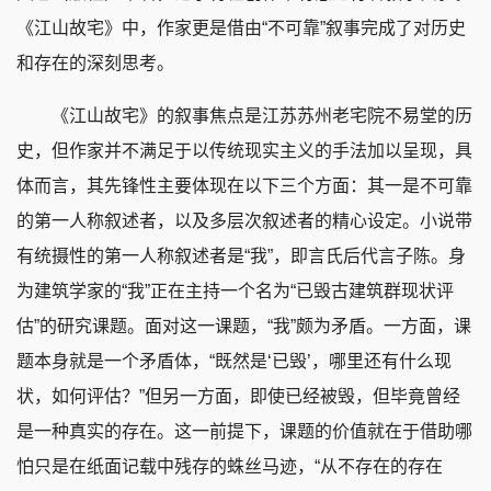
《江山故宅》中，作家更是借由“不可靠”叙事完成了对历史
和存在的深刻思考。
《江山故宅》的叙事焦点是江苏苏州老宅院不易堂的历
史，但作家并不满足于以传统现实主义的手法加以呈现，具
体而言，其先锋性主要体现在以下三个方面：其一是不可靠
的第一人称叙述者，以及多层次叙述者的精心设定。小说带
有统摄性的第一人称叙述者是“我”，即言氏后代言子陈。身
为建筑学家的“我”正在主持一个名为“已毁古建筑群现状评
估”的研究课题。面对这一课题，“我”颇为矛盾。一方面，课
题本身就是一个矛盾体，“既然是‘已毁’，哪里还有什么现
状，如何评估？”但另一方面，即使已经被毁，但毕竟曾经
是一种真实的存在。这一前提下，课题的价值就在于借助哪
怕只是在纸面记载中残存的蛛丝马迹，“从不存在的存在