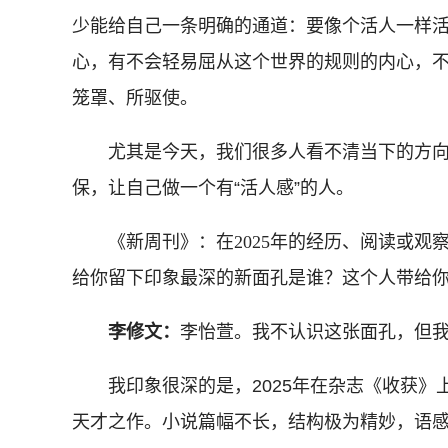
少能给自己一条明确的通道：要像个活人一样
心，有不会轻易屈从这个世界的规则的内心，不
笼罩、所驱使。
尤其是今天，我们很多人看不清当下的方向
保，让自己做一个有“活人感”的人。
《新周刊》：在2025年的经历、阅读或观
给你留下印象最深的新面孔是谁？这个人带给
李修文：
李怡萱。我不认识这张面孔，但
我印象很深的是，2025年在杂志《收获》
天才之作。小说篇幅不长，结构极为精妙，语