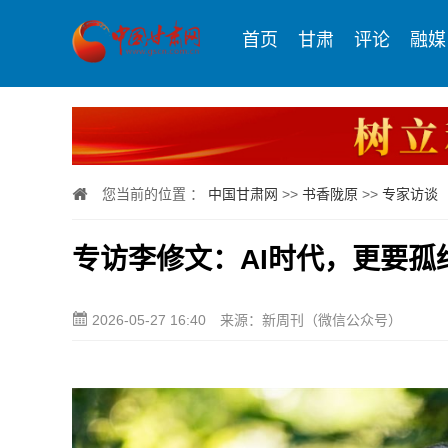
首页
甘肃
评论
融媒
您当前的位置 ：
中国甘肃网
>>
书香陇原
>>
专家访谈
专访李修文：AI时代，更要孤
2026-05-27 16:40
来源：新周刊（微信公众号）