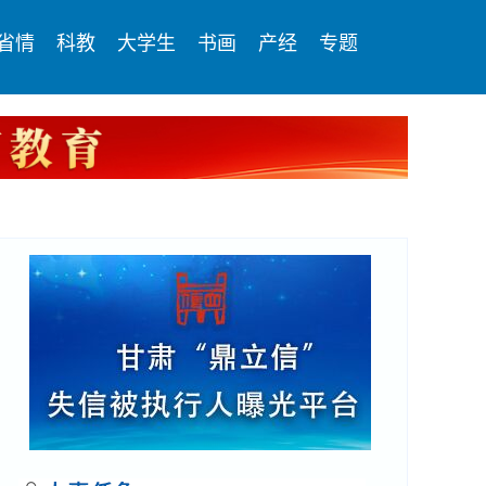
省情
科教
大学生
书画
产经
专题