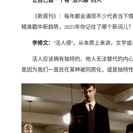
让自己做一个有“活人感”的人
《新周刊》：每年都会涌现不少代表当下
精准戳中新趋势，2025年你记住了哪个新词儿
李修文：
“活人感”。从本质上来讲，文学或
活人应该拥有独特的、他人无法替代的内心
是因为我们一直处在某种被同质化，或是独特