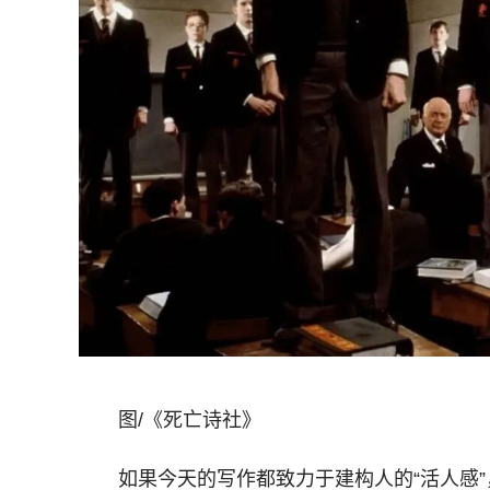
图/《死亡诗社》
如果今天的写作都致力于建构人的“活人感”