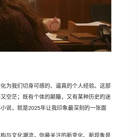
化为我们切身可感的、逼真的个人经验。这部
凑又空茫；既有个体的颠簸，又有某种历史的迷
小说，就是2025年让我印象最深刻的一张面
构与文化潮流，你最关注的新变化、新现象是