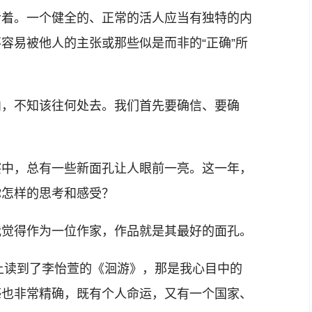
活着。一个健全的、正常的活人应当有独特的内
容易被他人的主张或那些似是而非的“正确”所
，不知该往何处去。我们首先要确信、要确
察中，总有一些新面孔让人眼前一亮。这一年，
你怎样的思考和感受？
我觉得作为一位作家，作品就是其最好的面孔。
上读到了李怡萱的《洄游》，那是我心目中的
感也非常精确，既有个人命运，又有一个国家、