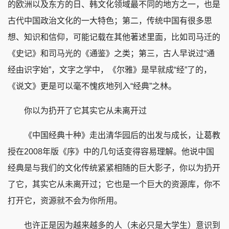
的欧洲以及东方的日、韩文化领域最不同的地方之一，也是
古代中国政治文化的一大特色；第二，传统中国有很多思
想、知识和信仰，可能记载在其他著述里面，比如司马迁的
《史记》和司马光的《通鉴》之类；第三，古人早说过“通
经由识字始”，文字之学中，《尔雅》是早就成“经”了的，
《说文》更是可以毫不愧疚地列入“经典”之林。
你以为扔开了它其实它从未离开过
《中国经典十种》走出清华园后的出发与成长，让葛教
授在2008年版《序》中的几句话变得容易理解。他说中国
经典是与我们的文化传统紧紧相随的巨大影子，你以为扔开
了它，其实它从未离开过；它也是一个巨大的资源库，你不
打开它，资源就不会为你所用。
也许正是因为越来越多的人（未必只是大学生）意识到