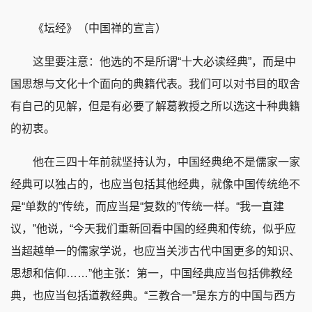
《坛经》（中国禅的宣言）
这里要注意：他选的不是所谓“十大必读经典”，而是中
国思想与文化十个面向的典籍代表。我们可以对书目的取舍
有自己的见解，但是有必要了解葛教授之所以选这十种典籍
的初衷。
他在三四十年前就坚持认为，中国经典绝不是儒家一家
经典可以独占的，也应当包括其他经典，就像中国传统绝不
是“单数的”传统，而应当是“复数的”传统一样。“我一直建
议，”他说，“今天我们重新回看中国的经典和传统，似乎应
当超越单一的儒家学说，也应当关涉古代中国更多的知识、
思想和信仰……”他主张：第一，中国经典应当包括佛教经
典，也应当包括道教经典。“三教合一”是东方的中国与西方