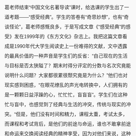
葛老师结束“中国文化名著导读”课时，给选课的学生出了一
道考题——“感受经典”。学生的答卷有“奇思妙想”，也有“奇
谈怪论”，葛老师感慨良多，于是写成文章《“感受经典”的感
受》发在1999年的《东方文化》杂志上。我把这篇文章看
成是1990年代大学生阅读史上一份难得的文献，文中透露
的最具价值的一种声音是学生们的反省：“自己现在的生活
与目标是否太狭隘了？期末时得分评定的分数与名次究竟能
说明什么问题？大家都很累很颓究竟是为什么？”他们也对
现实感到困惑，“在眼花缭乱的声光电转换中，人们拥有的
是一颗颗日益浮躁的心，忙忙忙，盲盲盲”。学生们在这种
忙与盲中，也感觉到了经典与生活的冲突，传统与现实的冲
突。“但是，他们没有时间和精力，课程太重，考试太多，
而课程和考试背后，是他们的前途与命运，谁也不敢拿前途
和命运来交换阅读经典的精神享受，因为对他们来说，这种