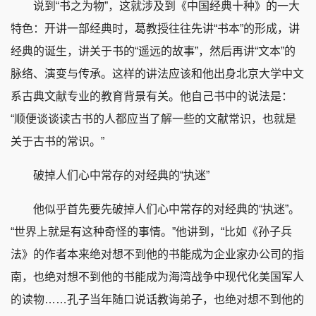
说到“书之为物”，这就涉及到《中国经典十种》的一大
特色：开讲一部经典时，葛教授往往先讲“书本”的形成，讲
经典的诞生，讲关于书的“遥远的故事”，然后再讲“文本”的
脉络、演变与传承。这样的讲法应该和他出身北京大学中文
系古典文献专业的教育背景有关。他自己书中的说法是：
“顺便谈谈读古书的人都应当了解一些的文献常识，也就是
关于古书的常识。”
破掉人们心中常存的对经典的“执迷”
他似乎首先要先破掉人们心中常存的对经典的“执迷”。
“世界上就是有这种奇怪的事情。”他讲到，“比如《孙子兵
法》的作者本来绝对想不到他的书能成为企业家办公司的指
南，也绝对想不到他的书能成为海湾战争中现代化美国军人
的读物……孔子当年随口说话教诲弟子，也绝对想不到他的