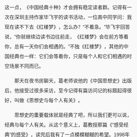
这一点，《中国经典十种》才会拥有稳定读者群。记得有一
次在深圳主持作家毕飞宇的读书活动，一位高中同学问：我
现在读不下去《红楼梦》，怎么办？“不着急。”毕飞宇回答
说，“你就继续边读书边往前走，《红楼梦》会在前方等着
你，总有一天你们会相遇的。”不独《红楼梦》，其他的中
国经典也一样：它们会等着你，只是每个人和它们相遇的时
空场景不同而已。
那天在夜书房聊天，葛老师说他的《中国思想史》出版
后，他接受过很多采访，至今记得有篇访问记的标题起得很
好，叫做《思想史与每个人有关》。
思想史的重要载体就是经典了吧，所以我们更可以说，
经典与每个人有关。从这个意义上，葛教授那篇《“感受经
典”的感受》，读完后我有了一点模模糊糊的希望。1998年