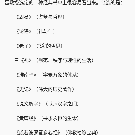
葛教授选定的十种经典书单上很容易看出来。他选的是：
《周易》（占筮与哲理）
《论语》（礼与仁）
《老子》（“道”的哲思）
三《礼》（规范、秩序与理性的生活）
《淮南子》（牢笼万象的体系）
《史记》（伟大的历史著作）
《说文解字》（认识汉字之门）
《黄庭经》（寻求永恒的生命）
《般若波罗蜜多心经》（佛教袖珍宝典）