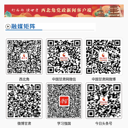
美好礼物
西北角
中国甘肃网微信
中国甘肃网微博
微博甘肃
学习强国
今日头条号