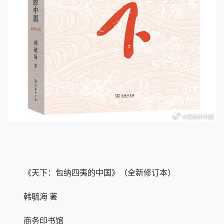
《天下：包纳四夷的中国》（全新修订本）
韩毓海 著
商务印书馆