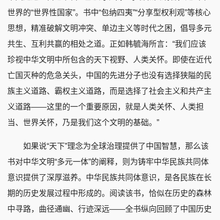
世界的“世界性国家”。书中“包纳四夷”“分享型权利观”等核心
思想，精准破解文明冲突、单边主义等时代之困，倡导多元
共生、互利共赢的相处之道。正如韩毓海所言：“我们应该
珍视中华文明中所包含的天下视野、人类关怀。即使在近代
亡国灭种的危急关头，中国的先进分子也没有选择狭隘的民
族主义道路、霸权主义道路，而是选择了社会主义和共产主
义道路——这里的一个重要原因，就是人类关怀、人类担
当、世界关怀，乃是我们这个文明的基础。”
如果说“天下”理念为全球治理提供了中国智慧，那么该
书对中华文明“多元一体”的阐释，则为铸牢中华民族共同体
意识提供了深厚滋养。中华民族共同体意识，是各民族在长
期的历史发展过程中形成的。阅读该书，恰似在历史的森林
中寻路，曲径通幽、行迹深远——全书纵向回顾了中国历史