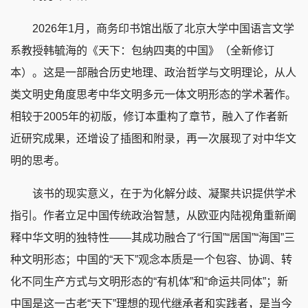
2026年1月，商务印书馆出版了北京大学中国语言文学
系教授韩毓海的《天下：包纳四夷的中国》（全新修订
本）。这是一部融合历史地理、政治哲学与文明理论，从人
类文明史角度思考中华文明多元一体文明形态的学术著作。
相较于2005年的初版，修订本重构了章节，融入了作者新
近研究成果，还增设了插图和附录，再一次展现了对中华文
明的思考。
该书的现实意义，在于为化解分歧、凝聚共识提供学术
指引。作者立足中国传统政治智慧，从欧亚内陆视角重新阐
释中华文明的独特性——其成功融合了“行国”“居国”“海国”三
种文明形态；中国的“天下”观念本质是一个包容、协调、转
化不同生产方式与文明形态的“有机体”和“命运共同体”；新
中国是这一古老“天下”理想的现代继承者和实践者，是当今