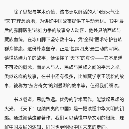
除了思想与学术价值，该书更以鲜活的人间烟火气让
“天下”理念落地，为讲好中国故事提供了生动素材。书中“最
后的赤脚医生”达娃力争的故事令人动容，他兼具纳西族与
藏族血统，在冰川脚下坚守数十年，凭“全科”医术守护各族
群众健康。这份朴素坚守，正是“包纳四夷”最生动的写照。
读懂达娃力争的故事，便读懂了“天下”的真谛——它不是遥
不可及的概念，而是人与人、民族与民族之间的平常之举。
类似这样的故事，在书中还有很多，比如藏学家王晓松的故
事，被称为“东方奇女”的刘曼卿的故事等，值得我们细读。
书以载道，思能致远。优秀的学术著作，能激起思想的
火光。《天下：包纳四夷的中国》是一把读懂中华文明的钥
匙。通过阅读这部著作，我们可以读懂中华文明的根脉，理
解中国发展的逻辑，同时也更明晰中国未来的走向。