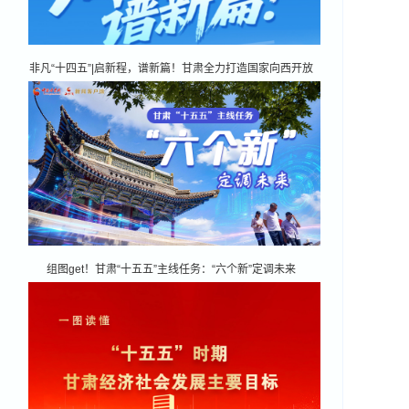
非凡“十四五”|启新程，谱新篇！甘肃全力打造国家向西开放
战略通道
组图get！甘肃“十五五”主线任务：“六个新”定调未来