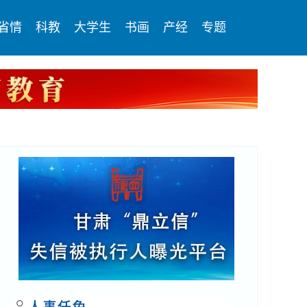
省情
科教
大学生
书画
产经
专题