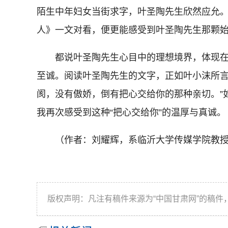
陌生中年妇女当街求字，叶圣陶先生欣然应允
人》一文对看，便更能感受到叶圣陶先生那颗
都说叶圣陶先生心目中的理想境界，体现在
至诚。阅读叶圣陶先生的文字，正如叶小沫所言
阂，没有傲娇，倒有把心交给你的那种亲切。”
我再次感受到这种“把心交给你”的温厚与真诚。
（作者：刘耀辉，系临沂大学传媒学院教授
版权声明：凡注有稿件来源为“中国甘肃网”的稿