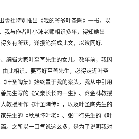
出版社特别推出《我的爷爷叶圣陶》一书，以
”。我与作者叶小沫老师相识多年，得知她出
觉得多有所获，遂援笔撰成此文，以飨同好。
、编辑大家叶至善先生的女儿。数年前，我因
，由此相识。要写好至善先生，必得走近叶圣
本《叶圣陶集》始终置于我的案头，我从中引用
至善先生写的《父亲长长的一生》、商金林教授
增人教授所作《叶圣陶传》，以及叶圣陶先生的
克家先生的《秋思怀叶老》、张中行先生的《叶
数篇。之所以一口气说这么多，是为了说明我对