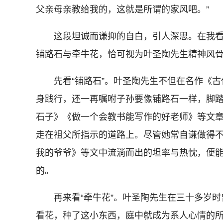
父亲母亲教给我的，这就是所谓的家风吧。”
这段坦诚而谦抑的自白，引人深思。在我看
铺路石与牵牛花，恰可视为叶圣陶先生精神风
先看“铺路石”。叶圣陶先生不但在名作《古
身践行，还一再嘱咐子孙要像铺路石一样，脚
石子》《做一个会教书能写作的好老师》等文
走在祖父所指示的道路上。尽管她常自谦做得
我的爷爷》等文中流淌而出的坦率与热忱，便能
的。
再来看“牵牛花”。叶圣陶先生在三十多岁时
看花，种了这小东西，庭中就成为系人心情的所