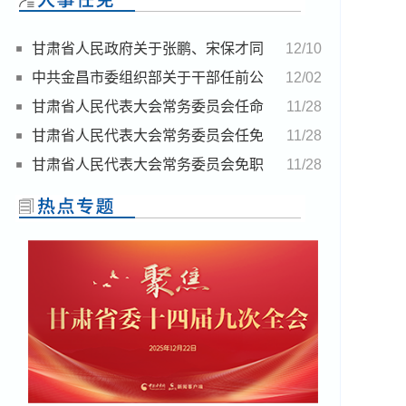
甘肃省人民政府关于张鹏、宋保才同
12/10
志职务任免的通知
中共金昌市委组织部关于干部任前公
12/02
示的公告
甘肃省人民代表大会常务委员会任命
11/28
名单
甘肃省人民代表大会常务委员会任免
11/28
名单
甘肃省人民代表大会常务委员会免职
11/28
名单