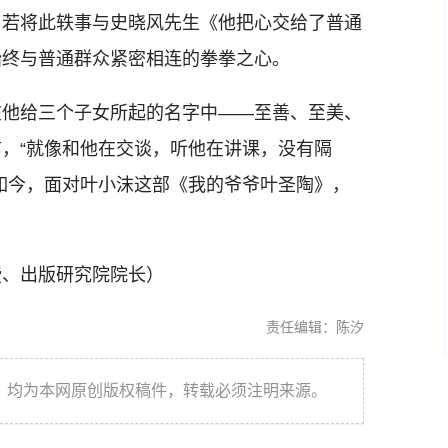
。若将此轶事与史晓风先生《他把心交给了普通
始终与普通群众紧密相连的拳拳之心。
他给三个子女所起的名字中——至善、至美、
，“就像和他在交谈，听他在讲课，没有隔
如今，面对叶小沫这部《我的爷爷叶圣陶》，
、出版研究院院长）
责任编辑：陈汐
件，均为本网原创版权稿件，转载必须注明来源。