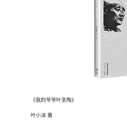
《我的爷爷叶圣陶》
叶小沫 著