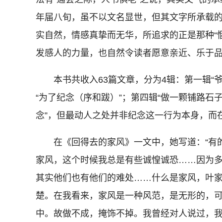
年届八旬，虽不以文名显世，但其文字所承载
实自然，情感真挚而无华，所追求的正是那种“
发感人的力量，也自然令读者愿意亲近、乐于
本书共收入63篇文章，分为4辑：第一辑“爷
“为了纪念（序和跋）”；第四辑“做一颗铺路石
念”，但最动人之处并非纪念这一行为本身，而
在《回得去的家风》一文中，她写道：“有的
家风，这个时候我总是有些诚惶诚恐……因为
其实他们也有他们的难处……什么是家风，叶
楚。在我看来，家风是一种风范，是无形的，
中。故做不成，掩饰不掉。我曾经对人说过，