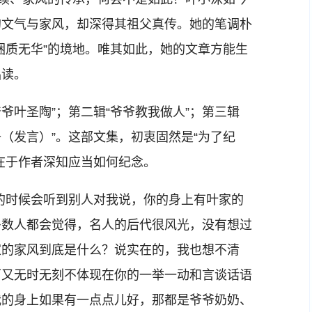
的文气与家风，却深得其祖父真传。她的笔调朴
悃质无华”的境地。唯其如此，她的文章方能生
品读。
爷叶圣陶”；第二辑“爷爷教我做人”；第三辑
子（发言）”。这部文集，初衷固然是“为了纪
在于作者深知应当如何纪念。
时候会听到别人对我说，你的身上有叶家的
多数人都会觉得，名人的后代很风光，没有想过
家的家风到底是什么？说实在的，我也想不清
可又无时无刻不体现在你的一举一动和言谈话语
我的身上如果有一点点儿好，那都是爷爷奶奶、