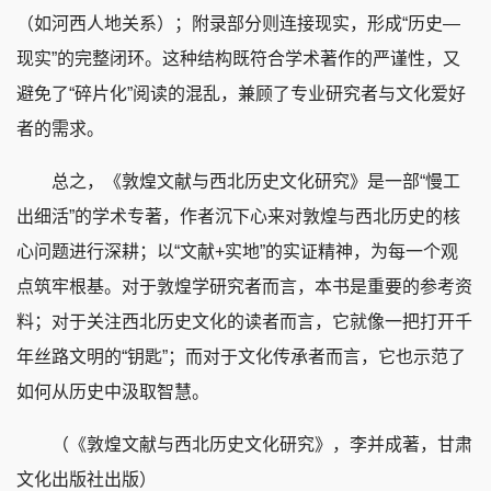
（如河西人地关系）；附录部分则连接现实，形成“历史—
现实”的完整闭环。这种结构既符合学术著作的严谨性，又
避免了“碎片化”阅读的混乱，兼顾了专业研究者与文化爱好
者的需求。
总之，《敦煌文献与西北历史文化研究》是一部“慢工
出细活”的学术专著，作者沉下心来对敦煌与西北历史的核
心问题进行深耕；以“文献+实地”的实证精神，为每一个观
点筑牢根基。对于敦煌学研究者而言，本书是重要的参考资
料；对于关注西北历史文化的读者而言，它就像一把打开千
年丝路文明的“钥匙”；而对于文化传承者而言，它也示范了
如何从历史中汲取智慧。
（《敦煌文献与西北历史文化研究》，李并成著，甘肃
文化出版社出版）