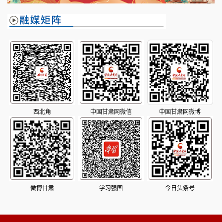
西北角
中国甘肃网微信
中国甘肃网微博
微博甘肃
学习强国
今日头条号