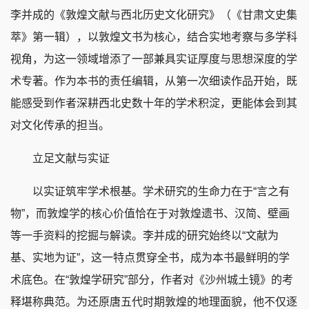
李并成的《敦煌文献与西北历史文化研究》（《甘肃文史集
萃》第一辑），以敦煌文书为核心，结合实地考察与多学科
视角，为这一领域增添了一部兼具实证厚度与思想深度的学
术专著。作为本书的责任编辑，从第一次细读作品开始，既
能感受到作者深耕西北史数十年的学术积淀，更能体会到其
对文化传承的担当。
立足文献与实证
以实证筑牢学术根基。学术研究的生命力在于“言之有
物”，而敦煌学的核心价值恰在于对敦煌遗书、汉简、壁画
等一手资料的挖掘与解读。李并成的研究始终以“文献为
基、实地为证”，这一特点贯穿全书，成为本书最鲜明的学
术底色。在“敦煌学研究”部分，作者对《沙州城土镜》的考
释堪称典范。为还原唐五代时期敦煌的地理面貌，他不仅逐