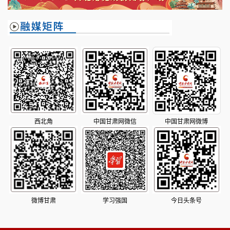
西北角
中国甘肃网微信
中国甘肃网微博
微博甘肃
学习强国
今日头条号