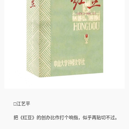
□江艺平
把《红豆》的创办比作打个响指，似乎再贴切不过。