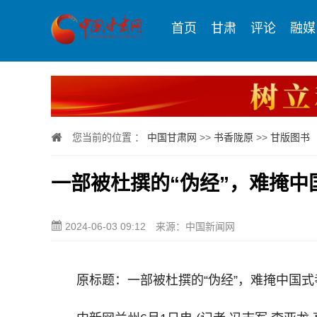
首页
甘肃
评论
融媒
您当前的位置 ：
中国甘肃网
>>
书香陇原
>>
甘版图书
一部被杜撰的“伪经”，难掩中
2024-06-03 09:12
来源：中国新闻网
原标题：一部被杜撰的“伪经”，难掩中国式孝