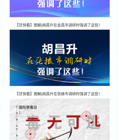
【甘快看】图解|胡昌升在金昌市调研时强调了这些！
【甘快看】图解|胡昌升在张掖市调研时强调了这些！