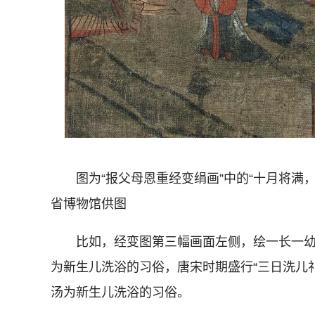
图为“报父母恩重经变绢画”中的“十月将满，
省博物馆供图
比如，经变图第三幅画面左侧，绘一长一幼
为新生儿洗浴的习俗，唐宋时期盛行“三日洗儿
汤为新生儿洗浴的习俗。