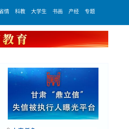
省情
科教
大学生
书画
产经
专题