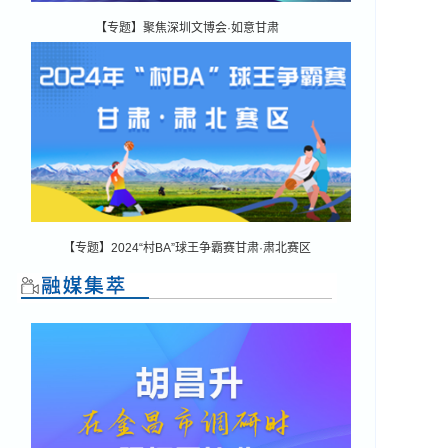
【专题】聚焦深圳文博会·如意甘肃
【专题】2024“村BA”球王争霸赛甘肃·肃北赛区