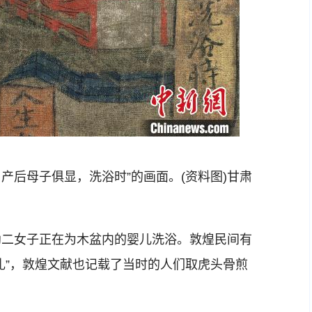
产后母子俱显，洗浴时”的画面。(资料图)甘肃
二女子正在为木盆内的婴儿洗浴。敦煌民间有
礼”，敦煌文献也记载了当时的人们取虎头骨煎