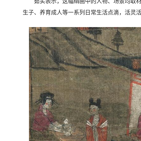
茹实表示，这幅绢画中的人物、场景均取材
生子、养育成人等一系列日常生活点滴，活灵