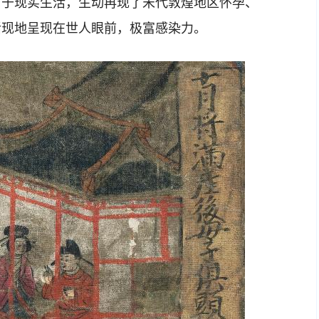
于现实生活，生动再现了宋代敦煌地区怀孕、
活现地呈现在世人眼前，极富感染力。