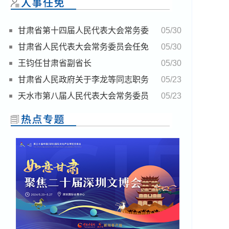
甘肃省第十四届人民代表大会常务委
05/30
员会关于接受陈得信辞去甘肃省人民政府副省
甘肃省人民代表大会常务委员会任免
05/30
长职务的请求的决定
名单
王钧任甘肃省副省长
05/30
甘肃省人民政府关于李龙等同志职务
05/23
任免的通知
天水市第八届人民代表大会常务委员
05/23
会决定任免名单