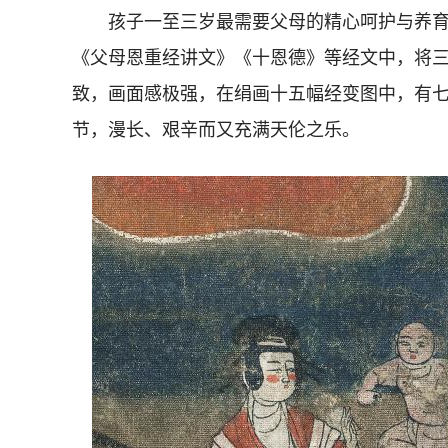
孩子一至三岁最需要父母的精心呵护与养育
《父母恩重经讲文》《十恩德》等经文中，将
致，画面感极强，在绢画十五幅经变图中，有
节，漫长、艰辛而又充满天伦之乐。