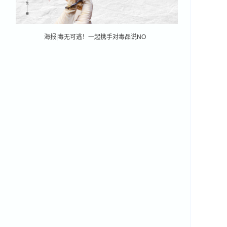
海报|毒无可逃！一起携手对毒品说NO