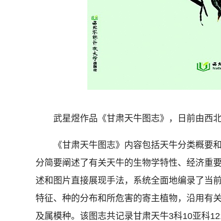
武星煜作品《甘肃天牛图志》，日前由西北
《甘肃天牛图志》内容包括天牛分类概要和
分简要阐述了有关天牛的生物学特性、经济重
述和图片直接展现手法，系统全面地编录了当
特征、种的分布和所危害的寄主植物，沿用有
及属模种。该图志共记录甘肃天牛3科10亚科1