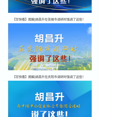
【甘快看】图解|胡昌升在张掖市调研时强调了这些！
【甘快看】图解|胡昌升在庆阳市调研时强调了这些！