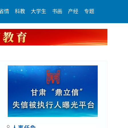
省情
科教
大学生
书画
产经
专题