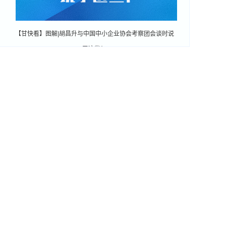
【甘快看】图解|胡昌升与中国中小企业协会考察团会谈时说
了这些！