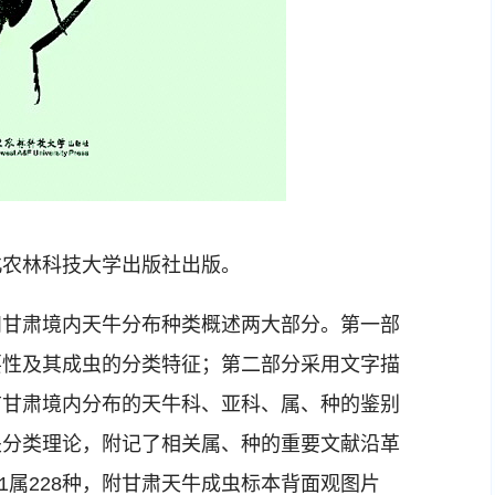
农林科技大学出版社出版。
甘肃境内天牛分布种类概述两大部分。第一部
要性及其成虫的分类特征；第二部分采用文字描
前甘肃境内分布的天牛科、亚科、属、种的鉴别
关分类理论，附记了相关属、种的重要文献沿革
21属228种，附甘肃天牛成虫标本背面观图片