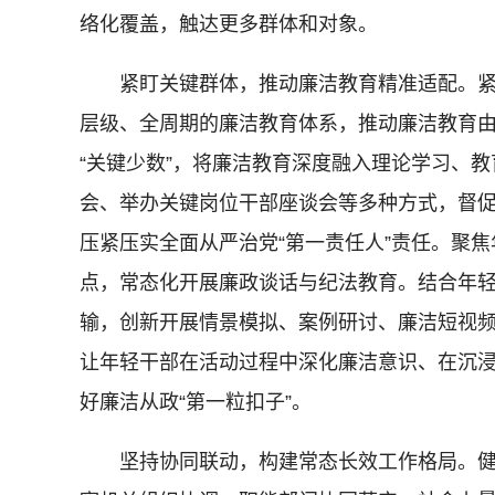
络化覆盖，触达更多群体和对象。
紧盯关键群体，推动廉洁教育精准适配。紧
层级、全周期的廉洁教育体系，推动廉洁教育由“
“关键少数”，将廉洁教育深度融入理论学习、
会、举办关键岗位干部座谈会等多种方式，督促
压紧压实全面从严治党“第一责任人”责任。聚
点，常态化开展廉政谈话与纪法教育。结合年
输，创新开展情景模拟、案例研讨、廉洁短视
让年轻干部在活动过程中深化廉洁意识、在沉浸
好廉洁从政“第一粒扣子”。
坚持协同联动，构建常态长效工作格局。健