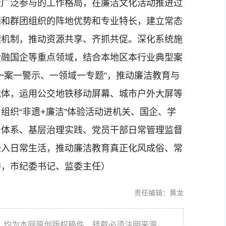
量广泛参与的工作格局，在廉洁文化活动推进过
门和群团组织的阵地优势和专业特长，建立常态
理机制，推动资源共享、齐抓共促。深化系统施
金融国企等重点领域，结合本地区本行业典型案
一案一警示、一领域一专题”，推动廉洁教育与
载体，运用公交地铁移动屏幕、城市户外大屏等
组织“非遗+廉洁”体验活动进机关、国企、学
务体系、基层治理实践、党员干部日常管理监督
嵌入日常生活，推动廉洁教育真正化风成俗、常
委，市纪委书记、监委主任）
责任编辑：黄龙
件，均为本网原创版权稿件，转载必须注明来源。