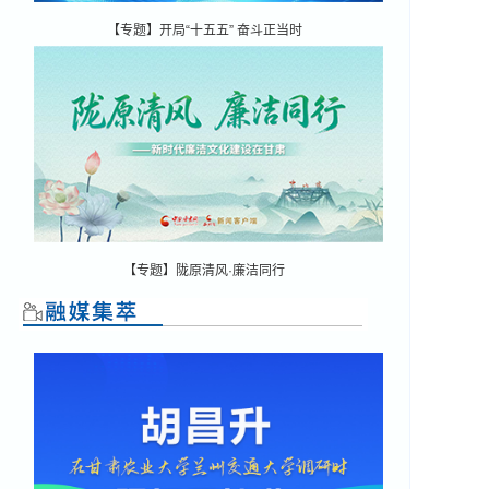
【专题】开局“十五五” 奋斗正当时
【专题】陇原清风·廉洁同行