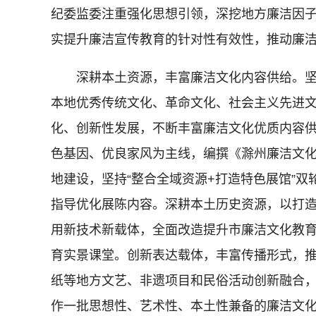
纪委监委注重强化思想引领，深挖地方廉洁因
实提升廉洁宣传教育的针对性有效性，推动廉
深耕本土资源，丰富廉洁文化内容供给。坚
本地优秀传统文化、革命文化、社会主义先进
化、创新性发展，不断丰富廉洁文化优质内容
色基因、优良家风为主线，编撰《滁州廉洁文
地建设，坚持“整合全域资源+打造特色展馆”
指导优化展陈内容。深耕本土历史资源，以打
用新技术新载体，全面改造提升市廉洁文化教
育实景课堂。创新表达载体，丰富传播形式，
纸等地方文艺、非遗项目和民俗活动创新融合
作一批思想性、艺术性、本土性兼备的廉洁文