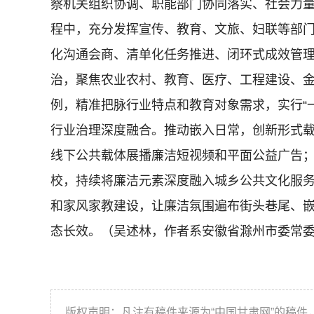
察机关组织协调、职能部门协同落实、社会力
程中，充分发挥宣传、教育、文旅、妇联等部
化沟通会商、清单化任务推进、闭环式成效管
治，聚焦农业农村、教育、医疗、工程建设、
例，精准把脉行业特点和教育对象需求，实行“
行业治理深度融合。推动嵌入日常，创新形式
线下公共载体展播廉洁短视频和平面公益广告；
校，持续将廉洁元素深度融入城乡公共文化服
和家风家教建设，让廉洁氛围遍布街头巷尾、
态长效。（吴述林，作者系安徽省滁州市委常
版权声明：凡注有稿件来源为“中国甘肃网”的稿