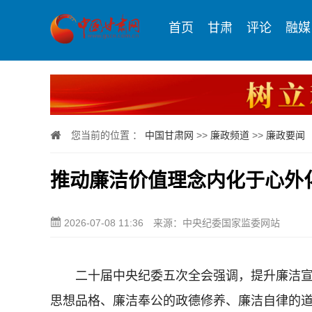
首页
甘肃
评论
融媒
您当前的位置 ：
中国甘肃网
>>
廉政频道
>>
廉政要闻
推动廉洁价值理念内化于心外
2026-07-08 11:36
来源：中央纪委国家监委网站
二十届中央纪委五次全会强调，提升廉洁宣
思想品格、廉洁奉公的政德修养、廉洁自律的