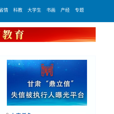
省情
科教
大学生
书画
产经
专题