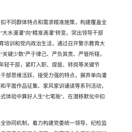
扣不同群体特点和需求精准施策，构建覆盖全
大水漫灌”向“精准滴灌”转变。突出领导干部
教育培训和党内政治生活，通过召开警示教育大
“关键少数”严于律己、严负其责、严管所辖，
焦年轻干部，紧盯入职、提拔、转岗等关键节
轻干部思维活跃、接受力强的特点，摒弃单向灌
频和平面作品征集、家风家训诵读等系列活动，
式体验中算好人生“七笔账”、在潜移默化中扣
全协同机制，着力构建党委统一领导、纪检监