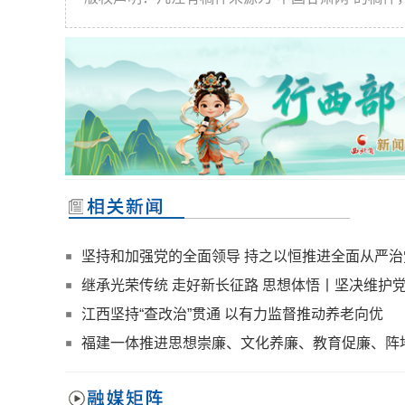
坚持和加强党的全面领导 持之以恒推进全面从严治
继承光荣传统 走好新长征路 思想体悟丨坚决维护
江西坚持“查改治”贯通 以有力监督推动养老向优
福建一体推进思想崇廉、文化养廉、教育促廉、阵
有效性