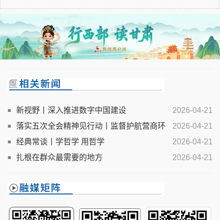
新视野丨深入推进数字中国建设
2026-04-21
落实五次全会精神见行动丨监督护航营商环
2026-04-21
境优化升级
经典常谈丨学哲学 用哲学
2026-04-21
扎根在群众最需要的地方
2026-04-21