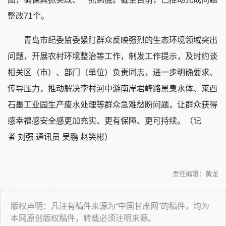
整改71个。
青岛市纪委监委紧盯群众反映强烈的生态环境领域突出
问题，开展农村环境整治等工作，制发工作提示，及时约谈
相关区（市）、部门（单位）负责同志，进一步明确要求、
传导压力，推动解决李村河中游南岸君峰路黑臭水体、莱西
石墨工业园生产废水处理等群众急难愁盼问题，让群众获得
感幸福感安全感更加充实、更有保障、更可持续。（记
者 刘强 通讯员 吴鹏 赵笑彬）
责任编辑：黄龙
版权声明：凡注有稿件来源为“中国甘肃网”的稿件，均为
本网原创版权稿件，转载必须注明来源。