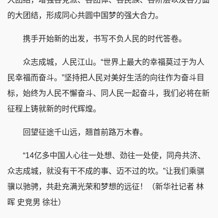
的大团结，形成同心共圆中国梦的强大合力。
携手开始新的出发，书写不负人民的时代答卷。
众志成城，人民江山。“世界上最大的幸福莫过于为人
民幸福而奋斗。”坚持把人民对美好生活的向往作为奋斗目
标，始终为人民不懈奋斗、同人民一起奋斗，我们必将在新
征程上铸就新的时代辉煌。
回望征途千山远，翘首前路万木春。
“14亿多中国人心往一处想、劲往一处使，同舟共济、
众志成城，就没有干不成的事、迈不过的坎。”让我们乘骐
骥以驰骋，共赴充满光荣和梦想的远征！（新华社记者 林
晖 史竞男 徐壮）