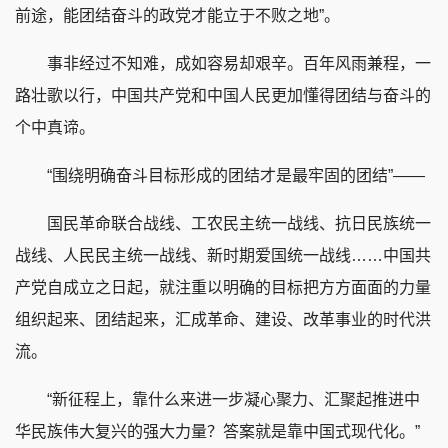
前途，能团结奋斗的政党才能立于不败之地”。
事非经过不知难，成如容易却艰辛。百年风雨兼程，一
路壮歌以行，中国共产党和中国人民更加懂得团结与奋斗的
个中真谛。
“围绕明确奋斗目标形成的团结才是最牢固的团结”——
国民革命联合战线、工农民主统一战线、抗日民族统一
战线、人民民主统一战线、新时期爱国统一战线……中国共
产党自成立之日起，就注重以明确的目标把方方面面的力量
组织起来、团结起来，汇成革命、建设、改革事业的时代洪
流。
“新征程上，靠什么来进一步凝心聚力、汇聚起推进中
华民族伟大复兴的强大力量？答案就是靠中国式现代化。”