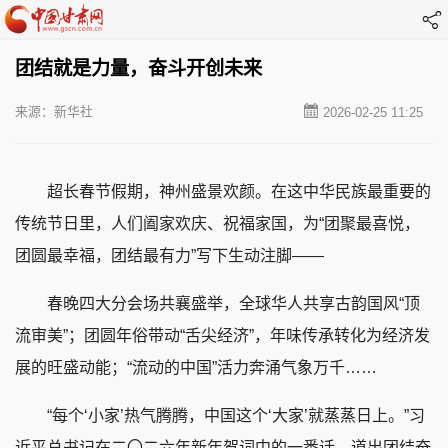
团结就是力量，奋斗开创未来
来源：新华社
2026-02-25 11:25
超长春节假期，神州盛景欢颜。在这中华民族最重要的
传统节日里，人们阖家欢庆、祝福家国，为“团聚最喜悦，
团圆最幸福，团结最有力”写下生动注脚——
春晚四大分会场共襄盛举，全球华人共享古韵国风“顶
流审美”；团圆年俗带动“舌尖经济”，年味传承转化为经济发
展的旺盛动能；“流动的中国”活力奔涌气象万千……
“每个‘小家’热气腾腾，中国这个‘大家’就蒸蒸日上。”习
近平总书记在二〇二六年新年贺词中的一番话，道出团结奋