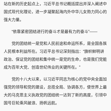
站在新的历史起点上，习近平总书记概括提出并深入阐述中
国式现代化理论，进一步凝聚起海内外中华儿女勠力同心的
强大力量。
“依靠紧密团结进行的奋斗才是最有力的奋斗”——
党的团结统一是党和人民前途和命运所系，是全国各族
人民根本利益所在。习近平总书记深刻指出：“旗帜鲜明讲
政治、保证党的团结和集中统一是党的生命，也是我们党能
成为百年大党、创造世纪伟业的关键所在。”
党的十八大以来，以习近平同志为核心的党中央全面加
强党的领导和党的建设，总揽全局、协调各方，使世界上最
大的马克思主义执政党的团结统一达到了新的高度，引领中
国号巨轮乘风破浪、扬帆远航。