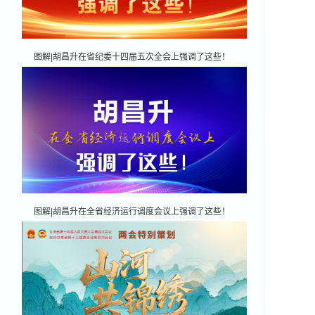
图解|胡昌升在省纪委十四届五次全会上强调了这些！
图解|胡昌升在全省经济运行调度会议上强调了这些！