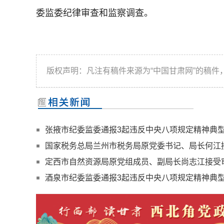
委监委纪律审查和监察调查。
版权声明：凡注有稿件来源为“中国甘肃网”的稿
张掖市纪委监委通报3起违反中央八项规定精神典
国家税务总局兰州市税务局原党委书记、局长何江
定西市自然资源局原党组成员、副局长尚志江接受
酒泉市纪委监委通报3起违反中央八项规定精神典