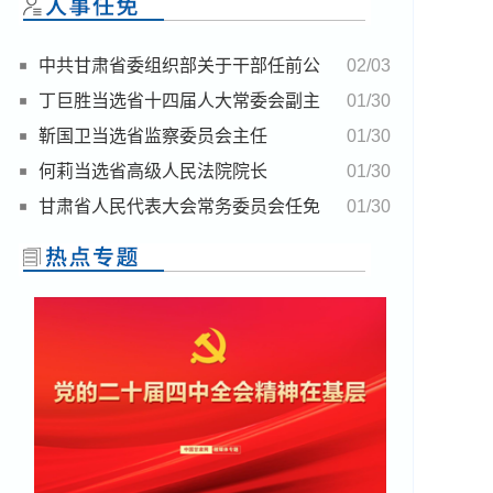
中共甘肃省委组织部关于干部任前公
02/03
示的公告
丁巨胜当选省十四届人大常委会副主
01/30
任 刘永杰当选省十四届人大常委会秘书长
靳国卫当选省监察委员会主任
01/30
何莉当选省高级人民法院院长
01/30
甘肃省人民代表大会常务委员会任免
01/30
名单