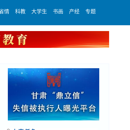
省情
科教
大学生
书画
产经
专题