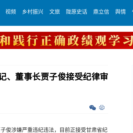
视频
乡村振兴
文旅
陇原史话
鼎立信
舆情
记、董事长贾子俊接受纪律审
子俊涉嫌严重违纪违法，目前正接受甘肃省纪