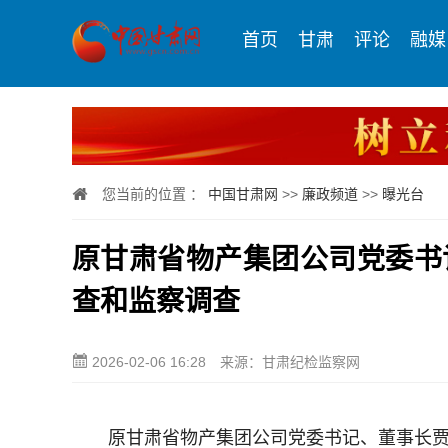
首页
甘肃
评论
融媒
您当前的位置 ：
中国甘肃网
>>
廉政频道
>>
曝光台
原甘肃省物产集团公司党委书
查和监察调查
2026-02-06 16:28
来源：甘肃纪检监察网
原甘肃省物产集团公司党委书记、董事长贾