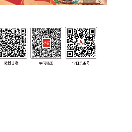
微博甘肃
学习强国
今日头条号