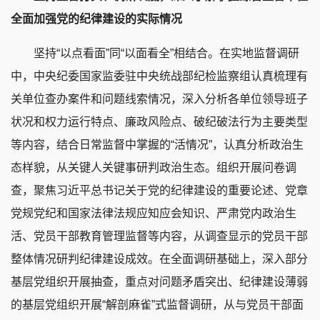
全面加强党的纪律建设的实际情况
坚持“以点看面”同“以面看全”相结合。在实地监督调研
中，中央纪委国家监委驻中央统战部纪检监察组认真梳理有
关单位查办案件和问题线索情况，深入分析各单位领导班子
状况和权力运行特点、廉政风险点、破纪破法行为主要类型
等内容，结合日常监督中掌握的“活情况”，认真分析政治生
态样貌，从关键人关键事研判政治生态。组织开展问卷调
查，聚焦习近平总书记关于党的纪律建设的重要论述、党章
党规党纪和国家法律法规应知应会知识、严肃党内政治生
活、党员干部教育管理监督等内容，从调查显示的党员干部
整体情况研判纪律建设成效。在全面调研基础上，深入部分
基层党组织开展抽查，重点对问题矛盾突出、纪律建设薄弱
的基层党组织开展“解剖麻雀”式监督调研，从与党员干部面