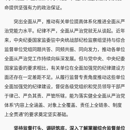
命提供坚强有力的政治保证。
突出全面从严，推动有关单位提高体系化推进全面从严
治党能力水平。纪律不严，全面从严治党就无从谈起。近年
来，中央纪委国家监委驻中央统战部纪检监察组坚持与综合
监督单位党组同题共答、同频共振、同向发力，推动各单位
全面从严治党工作持续向纵深发展。但与党中央、中央纪委
国家监委的要求相比，有关单位在全面加强党的纪律建设方
面还存在一定差距不足。从履行监督专责角度推动这些单位
全面加强党的纪律建设，督促各级党组织和党员领导干部严
于律己、严负其责、严管所辖，能为落实健全全面从严治党
体系“内容上全涵盖、对象上全覆盖、责任上全链条、制度
上全贯通”的要求奠定坚实基础。
坚持监督打头、调研筑底，深入了解掌握综合监督单位