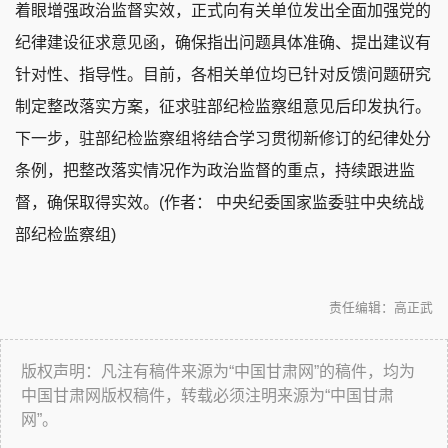
着眼增强政治监督实效，正式向有关单位发出全面加强党的
纪律建设征求意见函，确保指出问题具体准确、提出建议有
针对性、指导性。目前，各相关单位均已针对反馈问题研究
制定整改落实方案，征求驻部纪检监察组意见后印发执行。
下一步，驻部纪检监察组将结合学习贯彻新修订的纪律处分
条例，把整改落实情况作为政治监督的重点，持续跟进监
督，确保取得实效。(作者： 中央纪委国家监委驻中央统战
部纪检监察组)
责任编辑：高正武
版权声明：凡注有稿件来源为“中国甘肃网”的稿件，均为
中国甘肃网版权稿件，转载必须注明来源为“中国甘肃
网”。