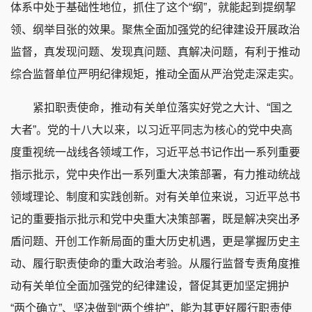
体系中处于基础性地位，抓住了这个“纲”，就能起到提纲挈
领、纲举目张的效果。聚焦全面加强党的纪律建设开展政治
监督，真发现问题、发现真问题、真解决问题，有利于推动
综合监督单位严明纪律规矩，推动全面从严治党走深走实。
紧扣职责使命，推动有关单位落实好党之大计、“国之
大者”。党的十八大以来，以习近平同志为核心的党中央高
度重视统一战线各领域工作，习近平总书记作出一系列重要
指示批示，党中央作出一系列重大决策部署，有力推动统战
领域理论、制度和实践创新。对有关单位来说，习近平总书
记的重要指示批示和党中央重大决策部署，既是解决突出矛
盾问题、开创工作新局面的重大历史机遇，更是掌握历史主
动、履行职责使命的重大政治考验。从履行监督专责角度推
动有关单位全面加强党的纪律建设，督促其更加坚定拥护
“两个确立”、坚决做到“两个维护”，能为其更好履行职责使