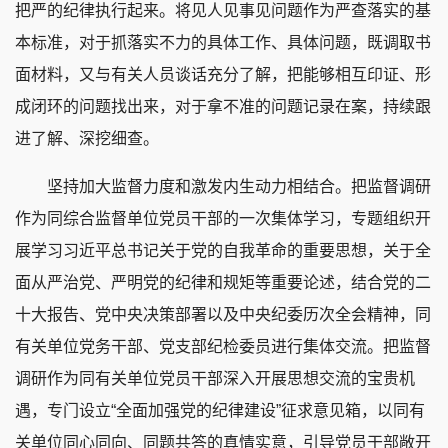
把严的纪律执行起来。将见人见事见问题作为严查落实的基
本标准，对于抓落实不力的具体工作、具体问题，既调取书
面材料，又与有关人员谈话充分了解，把能够相互印证、形
成闭环的问题找出来，对于拿不准的问题记录在案，持续跟
进了解、深挖细查。
坚持加大监督力度和激发内生动力相结合。把监督调研
作为同综合监督单位党员干部的一次集体学习，专题组织开
展学习习近平总书记关于党的自我革命的重要思想，关于全
面从严治党、严明党的纪律和规矩等重要论述，结合党的二
十大报告、党中央决策部署以及中央纪委历次全会精神，同
有关单位党务干部、党支部纪检委员进行集体交流。把监督
调研作为同有关单位党员干部深入开展思想交流的宝贵机
遇，专门设立“全面加强党的纪律建设”征求意见箱，以同有
关单位同心同向、同题共答的真情实意，引导党员干部敞开