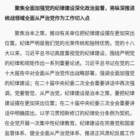
聚焦全面加强党的纪律建设深化政治监督，将纵深推进
统战领域全面从严治党作为工作切入点
聚焦治本之策，推动有关单位把纪律建设摆在更加突出
位置。纪律严明是我们党的光荣传统和独特优势。党的十八
大以来，习近平总书记高度重视党的纪律建设，围绕严明党
的纪律和规矩作出一系列重要论述。习近平总书记在党的二
十大报告中对全面从严治党作出战略部署，强调全面加强党
的纪律建设；在二十届中央纪委二次全会重要讲话中再次强
调，党要管党、从严治党，纪律建设是治本之策，要把纪律
建设摆在更加突出位置；在二十届中央纪委三次全会重要讲
话中明确提出，以学习贯彻新修订的纪律处分条例为契机，
在全党开展一次集中性纪律教育。纪律建设在完善党和国家
监督体系、健全全面从严治党体系、推进正风肃纪反腐工作