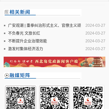
广安观潮 | 重拳纠治形式主义、官僚主义顽
2024-03-27
疾
不负春光 文旅长红
2024-03-27
不断提升企业治理效能
2024-03-27
激发村集体经济活力
2024-03-27