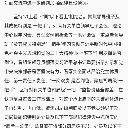
对面交流中进一步研判加强纪律建设情况。
坚持“以上看下”同“以下看上”相结合。聚焦领导班子及
其成员特别是“一把手”，列席有关单位领导班子会议、理论
中心组学习会、典型案例剖析会等一系列会议，重点看领导
班子及其成员特别是“一把手”学习贯彻习近平新时代中国特
色社会主义思想和党的二十大精神“以上率下”作用发挥是否
到位，看组织领导贯彻落实习近平总书记重要指示批示和党
中央决策部署是否坚决有力，看落实全面从严治党主体责
任、第一责任人责任、“一岗双责”是否到位。聚焦司局级“一
把手”，坚持对有关单位司局级“一把手”监督谈话全覆盖，在
认真复盘过去工作基础上，对这个承上启下的关键群体进行
了再研判、再画像。聚焦司局级副职及以下党员领导干部，
司局级副职特别是处级及以下干部是纪律建设中抓落实的
“最后一公里”，监督调研将部分司局级干部、处级及以下干