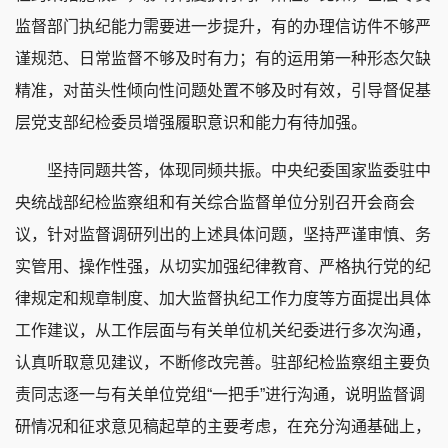
监督部门执纪能力需要进一步提升，有的办理信访件不够严
谨规范、日常监督不够及时有力；有的运用第一种形态欠缺
精准，对苗头性倾向性问题处置不够及时有效，引导督促基
层党支部纪检委员增强履职意识和能力有待加强。
坚持同题共答，体现同频共振。中央纪委国家监委驻中
央统战部纪检监察组和有关综合监督单位分别召开会商会
议，针对监督调研列出的上述具体问题，坚持严谨审慎、务
实管用、操作性强，从切实加强纪律教育、严格执行党的纪
律规定和规章制度、加大监督执纪工作力度等方面提出具体
工作建议，从工作层面与有关单位机关纪委进行多次沟通，
认真听取意见建议，不断修改完善。驻部纪检监察组主要负
责同志逐一与有关单位党组“一把手”进行沟通，说明监督调
研情况和征求意见稿起草的主要考虑，在充分沟通基础上，