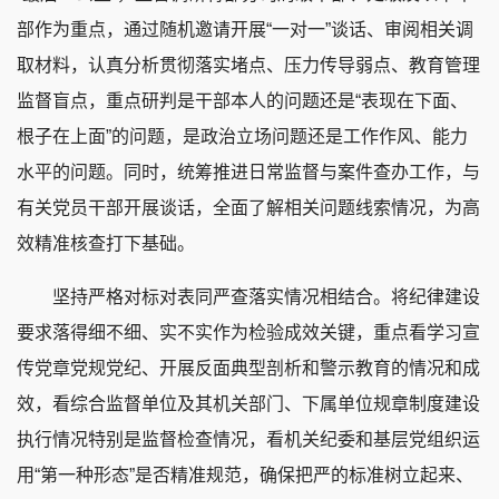
部作为重点，通过随机邀请开展“一对一”谈话、审阅相关调
取材料，认真分析贯彻落实堵点、压力传导弱点、教育管理
监督盲点，重点研判是干部本人的问题还是“表现在下面、
根子在上面”的问题，是政治立场问题还是工作作风、能力
水平的问题。同时，统筹推进日常监督与案件查办工作，与
有关党员干部开展谈话，全面了解相关问题线索情况，为高
效精准核查打下基础。
坚持严格对标对表同严查落实情况相结合。将纪律建设
要求落得细不细、实不实作为检验成效关键，重点看学习宣
传党章党规党纪、开展反面典型剖析和警示教育的情况和成
效，看综合监督单位及其机关部门、下属单位规章制度建设
执行情况特别是监督检查情况，看机关纪委和基层党组织运
用“第一种形态”是否精准规范，确保把严的标准树立起来、