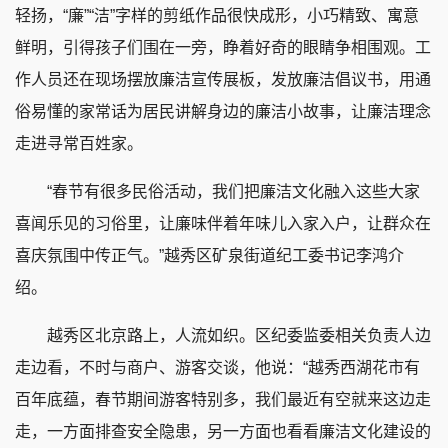
轻扬，“廉”“洁”字样的剪纸作品很快成形，小巧精致、寓意
鲜明，引得孩子们围在一旁，睁着好奇的眼睛争相围观。工
作人员还在现场摆放廉洁宣传展板，发放廉洁倡议书，用通
俗易懂的家常话为居民讲解身边的廉洁小故事，让廉洁理念
走进寻常百姓家。
“春节有很多民俗活动，我们把廉洁文化融入这些大家
喜闻乐见的习俗里，让廉味伴着年味儿入家入户，让群众在
喜庆氛围中传正气。”越秀区矿泉街道纪工委书记李鸿介
绍。
越秀区北京路上，人流如织。区纪委监委相关负责人边
走边看，不时与商户、游客交谈，他说：“越秀西湖花市有
百年底蕴，春节期间游客特别多，我们最近有空就来这边走
走，一方面排查安全隐患，另一方面也看看廉洁文化建设的