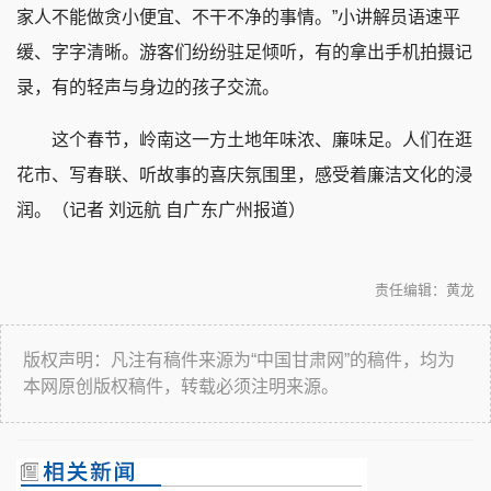
家人不能做贪小便宜、不干不净的事情。”小讲解员语速平
缓、字字清晰。游客们纷纷驻足倾听，有的拿出手机拍摄记
录，有的轻声与身边的孩子交流。
这个春节，岭南这一方土地年味浓、廉味足。人们在逛
花市、写春联、听故事的喜庆氛围里，感受着廉洁文化的浸
润。（记者 刘远航 自广东广州报道）
责任编辑：黄龙
版权声明：凡注有稿件来源为“中国甘肃网”的稿件，均为
本网原创版权稿件，转载必须注明来源。