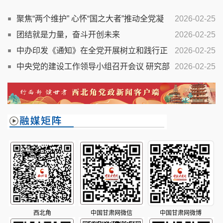
聚焦“两个维护” 心怀“国之大者”推动全党凝
2026-02-25
心 聚力实现“十五五”时期目标任务
团结就是力量，奋斗开创未来
2026-02-25
中办印发《通知》在全党开展树立和践行正
2026-02-25
确政绩观学习教育
中央党的建设工作领导小组召开会议 研究部
2026-02-25
署树立和践行正确政绩观学习教育工作
西北角
中国甘肃网微信
中国甘肃网微博