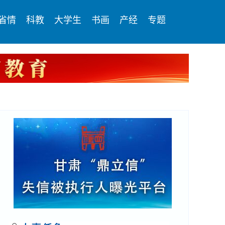
省情
科教
大学生
书画
产经
专题