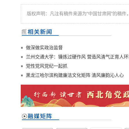
版权声明：凡注有稿件来源为“中国甘肃网”的稿
做深做实政治监督
兰州交通大学：锤炼过硬作风 营造风清气正育人环
党性党风党纪一起抓
黑龙江哈尔滨构建廉洁文化矩阵 清风廉韵沁人心