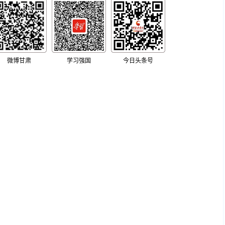
微博甘肃
学习强国
今日头条号