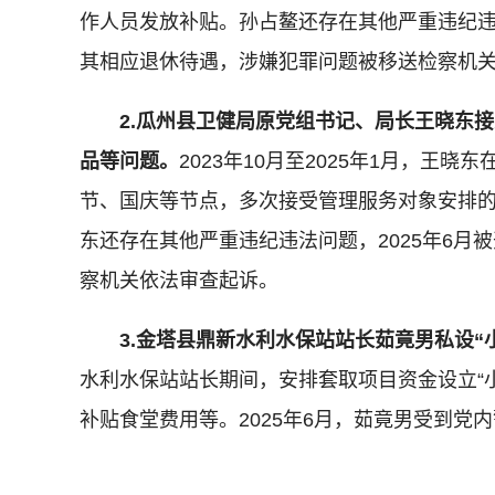
作人员发放补贴。孙占鳌还存在其他严重违纪违法
其相应退休待遇，涉嫌犯罪问题被移送检察机
2.瓜州县卫健局原党组书记、局长王晓东
品等问题。
2023年10月至2025年1月，王
节、国庆等节点，多次接受管理服务对象安排
东还存在其他严重违纪违法问题，2025年6月
察机关依法审查起诉。
3.金塔县鼎新水利水保站站长茹竟男私设“
水利水保站站长期间，安排套取项目资金设立“
补贴食堂费用等。2025年6月，茹竟男受到党