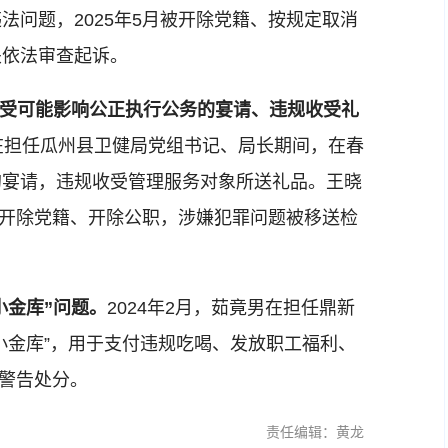
问题，2025年5月被开除党籍、按规定取消
关依法审查起诉。
接受可能影响公正执行公务的宴请、违规收受礼
晓东在担任瓜州县卫健局党组书记、局长期间，在春
的宴请，违规收受管理服务对象所送礼品。王晓
被开除党籍、开除公职，涉嫌犯罪问题被移送检
小金库”问题。
2024年2月，茹竟男在担任鼎新
小金库”，用于支付违规吃喝、发放职工福利、
内警告处分。
责任编辑：黄龙