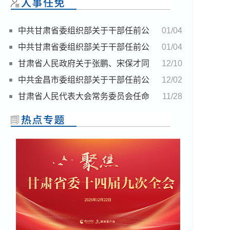
中共甘肃省委组织部关于干部任前公
01/04
示的公告
中共甘肃省委组织部关于干部任前公
01/04
示的公告
甘肃省人民政府关于张鹏、宋保才同
12/10
志职务任免的通知
中共金昌市委组织部关于干部任前公
12/02
示的公告
甘肃省人民代表大会常务委员会任命
11/28
名单