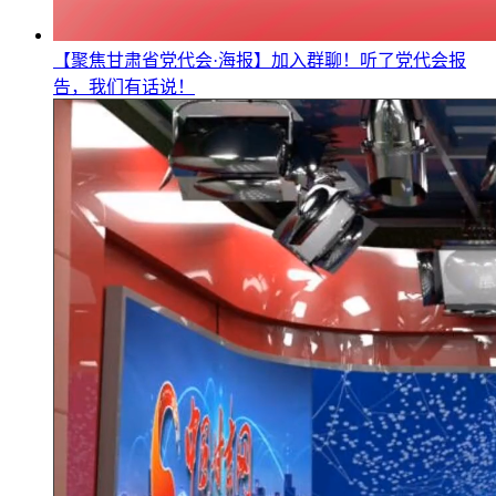
【聚焦甘肃省党代会·海报】加入群聊！听了党代会报
告，我们有话说！