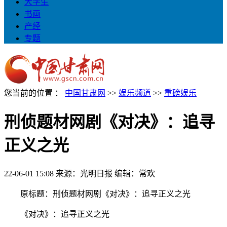
大学生
书画
产经
专题
您当前的位置 ：
中国甘肃网
>>
娱乐频道
>>
重磅娱乐
刑侦题材网剧《对决》：追寻
正义之光
22-06-01 15:08
来源：光明日报
编辑：常欢
原标题：刑侦题材网剧《对决》：追寻正义之光
《对决》：追寻正义之光