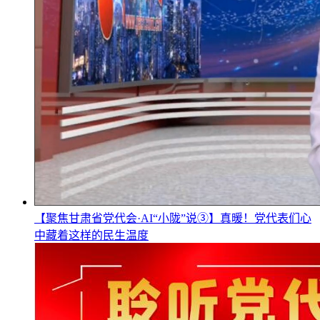
【聚焦甘肃省党代会·AI“小陇”说③】真暖！党代表们心
中藏着这样的民生温度