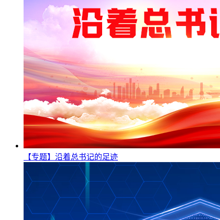
【专题】沿着总书记的足迹