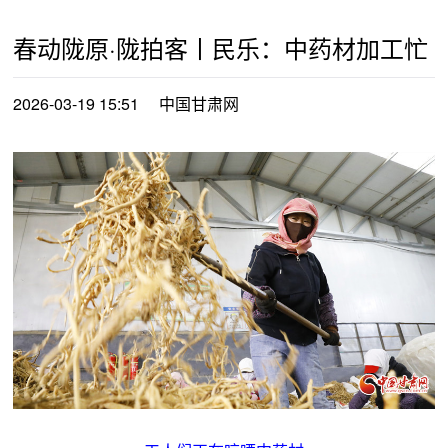
春动陇原·陇拍客丨民乐：中药材加工忙
2026-03-19 15:51
中国甘肃网