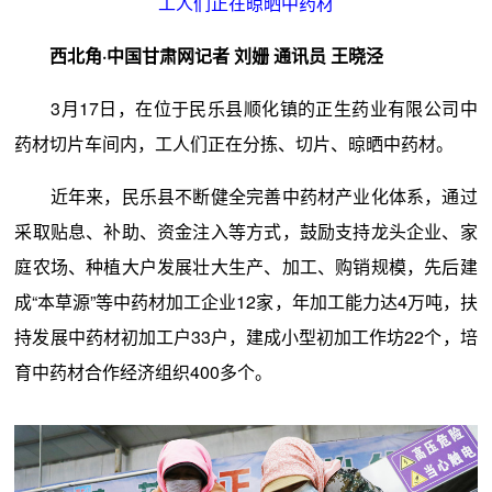
工人们正在晾晒中药材
西北角·中国甘肃网记者 刘姗 通讯员 王晓泾
3月17日，在位于民乐县顺化镇的正生药业有限公司中
药材切片车间内，工人们正在分拣、切片、晾晒中药材。
近年来，民乐县不断健全完善中药材产业化体系，通过
采取贴息、补助、资金注入等方式，鼓励支持龙头企业、家
庭农场、种植大户发展壮大生产、加工、购销规模，先后建
成“本草源”等中药材加工企业12家，年加工能力达4万吨，扶
持发展中药材初加工户33户，建成小型初加工作坊22个，培
育中药材合作经济组织400多个。