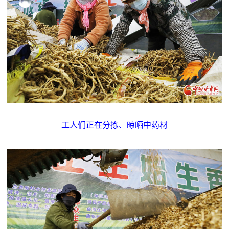
工人们正在分拣、晾晒中药材