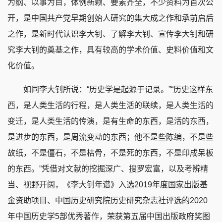
为纲、以事为目，体例新颖、要素齐全，不少资料为首次公
开，是中国共产党早期创始人研究的集大成之作和承前启后
之作，是新时代认识李大钊、了解李大钊、宣传李大钊和研
究李大钊的奠基之作，具有较高的学术价值、史料价值和文
化价值。
如同李大钊所说：“历史学是起源于记录。”“历史这样东
西，是人类生活的行程，是人类生活的联续，是人类生活的
变迁，是人类生活的传演，是有生命的东西，是活的东西，
是进步的东西，是周流变动的东西；他不是些陈编，不是些
故纸，不是僵石，不是枯骨，不是死的东西，不是印成呆板
的东西。”凭借对文献的挖掘深广、搜罗宏富，以及考辨精
当、视野开阔，《李大钊年谱》入选2019年度国家出版基
金资助项目、中国历史研究院历史研究杂志社评选的2020
年中国历史学5部优秀著作，荣获第五届中国出版政府奖图