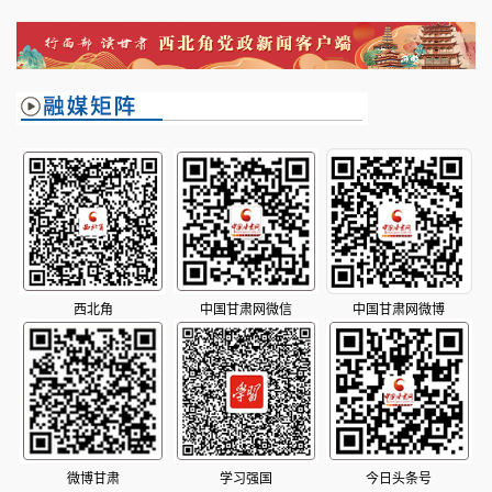
长篇新作《平衡》的对话
西北角
中国甘肃网微信
中国甘肃网微博
微博甘肃
学习强国
今日头条号