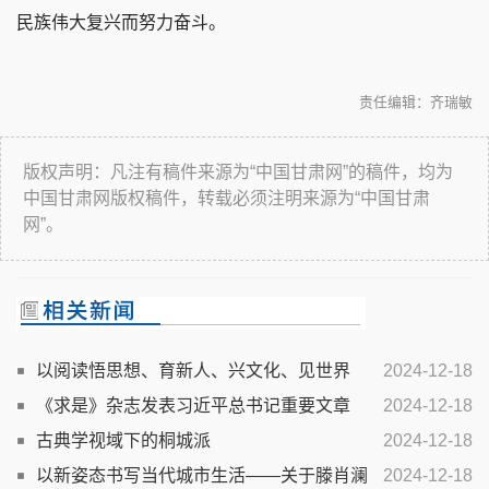
民族伟大复兴而努力奋斗。
责任编辑：齐瑞敏
版权声明：凡注有稿件来源为“中国甘肃网”的稿件，均为
中国甘肃网版权稿件，转载必须注明来源为“中国甘肃
网”。
以阅读悟思想、育新人、兴文化、见世界
2024-12-18
《求是》杂志发表习近平总书记重要文章
2024-12-18
古典学视域下的桐城派
2024-12-18
以新姿态书写当代城市生活——关于滕肖澜
2024-12-18