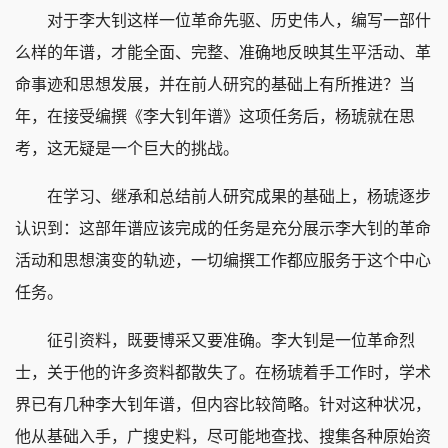
对于李大钊这样一位革命先驱、历史伟人，编写一部什
么样的年谱，才能全面、完整、准确地反映其生平活动、革
命事迹和思想发展，并在前人研究的基础上有所推进？当
年，在接受编撰《李大钊年谱》这项任务后，杨琥就在思
考，这无疑是一个巨大的挑战。
在学习、继承和总结前人研究成果的基础上，杨琥逐步
认识到：这部年谱应该完成的任务是充分展示李大钊的革命
活动和思想演变的轨迹，一切编撰工作都应服务于这个中心
任务。
征引资料，既要博采又要准确。李大钊是一位革命烈
士，关于他的许多资料都散失了。在杨琥着手工作时，学术
界已有几种李大钊年谱，但内容比较简略。针对这种状况，
他从基础入手，广搜史料，尽可能地查找、搜集各种原始资