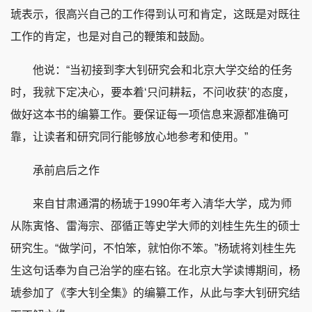
琥表示，很高兴自己的工作得到认可和肯定，这既是对既往
工作的肯定，也是对自己的鞭策和鼓励。
他说：“当初接到李大钊研究会和北京大学交给的任务
时，我就下定决心，要本着‘只问耕耘，不问收获’的态度，
做好这本书的编纂工作。要保证每一项信息来源都准确可
靠，让读者和研究同行能够放心地参考和使用。”
承前启后之作
来自甘肃通渭的杨琥于1990年考入清华大学，成为师
从陈寅恪、雷海宗、邵循正等史学大师的刘桂生先生的硕士
研究生。“做学问，不怕笨，就怕你不笨。”杨琥将刘桂生先
生这句话奉为自己治学的座右铭。在北京大学读博期间，杨
琥参加了《李大钊全集》的编纂工作，从此与李大钊研究结