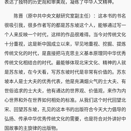
表达了独特的历史观和审美观，凝练了中华人文精神。
陈晋（原中共中央文献研究室副主任）：这本书的书名
很吸引我，很多作者写的都是苏东坡这个人，能够通过写一
个人来反映一个时代，这样的作品很难得。当今对传统文化
十分重视，这是新中国成立以来，罕见地重视、挖掘、提炼
传统文化的时代，是直接把马克思主义基本原理同中华优秀
传统文化相结合的时代。最能够体现北宋文化、精神的人就
是苏东坡，在今天看，写苏东坡时代是非常有价值的。苏东
坡本人是士大夫的优秀代表，他是充满烟火气的士大夫、有
世俗追求的士大夫，他有通达的世界观、价值观，来作为内
心世界和外在世界如何相处的标准。从我们这个时代回望北
宋、回望苏东坡，孔见的这本书的出版符合今天大力倡导的
弘扬、传承中华优秀传统文化的需要，也是符合对外讲好中
国故事的主旋律的出版物。