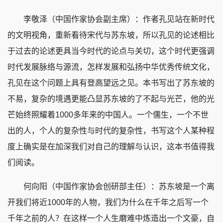
李敬泽（中国作家协会副主席）：作者孔见站在新时代
的文明视角，重新看待宋代与苏东坡，所以孔见的论述相比
于过去的论述更具当今时代的论点与关切，这个时代更强调
时代发展脉络与源流，怎样发展和弘扬中华优秀传统文化，
孔见在这个问题上具有登高望远之见。本书写出了苏东坡的
不易，复杂的境遇更能凸显苏东坡的了不起与光芒，他的光
芒始终照耀着1000多年来的中国人。一个儒生，一个不世
出的人，个人的复杂性与时代的复杂性，书写这个人某种程
度上确实是在加深我们对自己的理解与认识，这本书值得我
们阅读。
何向阳（中国作家协会创研部主任）：苏东坡是一个离
开我们将近1000年的人物，我们为什么在千年之后写一个
千年之前的人？在这样一个人生磨难中炼造出一个文豪，自