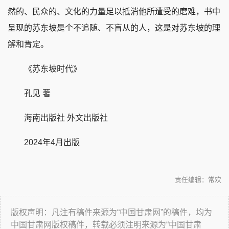
然的、民众的、文化的力量足以抵消他所遭受的磨难，书中
呈现的苏东坡是个不追随、不盲从的人，这是对苏东坡的理
解和肯定。
《苏东坡时代》
孔见 著
海南出版社 外文出版社
2024年4月出版
责任编辑：常欢
版权声明：凡注有稿件来源为“中国甘肃网”的稿件，均为
中国甘肃网版权稿件，转载必须注明来源为“中国甘肃