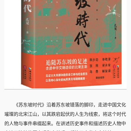
《苏东坡时代》沿着苏东坡错落的脚印，走进中国文化
璀璨的北宋江山，以其跌宕起伏的人生为线索，将这个时代
的人物与事件串缀起来。在讲述历史事件和描述历史人物中