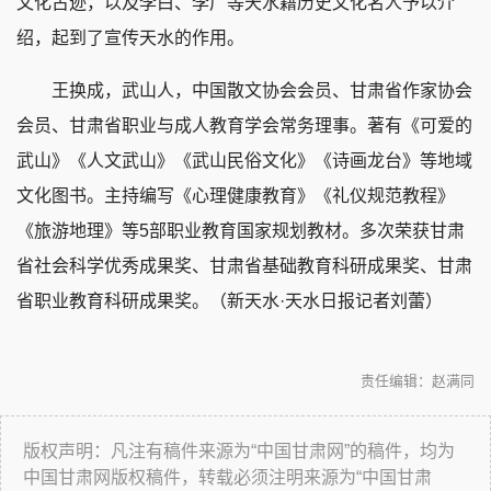
文化古迹，以及李白、李广等天水籍历史文化名人予以介
绍，起到了宣传天水的作用。
王换成，武山人，中国散文协会会员、甘肃省作家协会
会员、甘肃省职业与成人教育学会常务理事。著有《可爱的
武山》《人文武山》《武山民俗文化》《诗画龙台》等地域
文化图书。主持编写《心理健康教育》《礼仪规范教程》
《旅游地理》等5部职业教育国家规划教材。多次荣获甘肃
省社会科学优秀成果奖、甘肃省基础教育科研成果奖、甘肃
省职业教育科研成果奖。（新天水·天水日报记者刘蕾）
责任编辑：赵满同
版权声明：凡注有稿件来源为“中国甘肃网”的稿件，均为
中国甘肃网版权稿件，转载必须注明来源为“中国甘肃