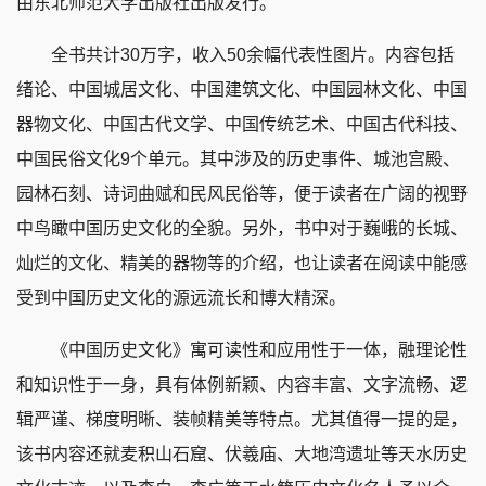
由东北师范大学出版社出版发行。
全书共计30万字，收入50余幅代表性图片。内容包括
绪论、中国城居文化、中国建筑文化、中国园林文化、中国
器物文化、中国古代文学、中国传统艺术、中国古代科技、
中国民俗文化9个单元。其中涉及的历史事件、城池宫殿、
园林石刻、诗词曲赋和民风民俗等，便于读者在广阔的视野
中鸟瞰中国历史文化的全貌。另外，书中对于巍峨的长城、
灿烂的文化、精美的器物等的介绍，也让读者在阅读中能感
受到中国历史文化的源远流长和博大精深。
《中国历史文化》寓可读性和应用性于一体，融理论性
和知识性于一身，具有体例新颖、内容丰富、文字流畅、逻
辑严谨、梯度明晰、装帧精美等特点。尤其值得一提的是，
该书内容还就麦积山石窟、伏羲庙、大地湾遗址等天水历史