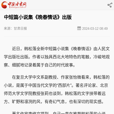
中短篇小说集《晚春情话》出版
来源：甘肃日报
2024-03-12 08:49
近日，韩松落全新中短篇小说集《晚春情话》由人民文
学出版社出版。作者以独具西北大地特色的笔触，冷峻地观
察、细腻地记录着属于自己的时代故事。
在复旦大学中文系副教授、作家张怡微看来，韩松落的
小说，是属于中国当代文学的“西部片”。著名评论家、北京
师范大学文学院教授张莉也谈到，韩松落的文字挟带着远
方、旷野和凛冽的风，有奇幻气息，也有深切的现实感。
著名作家李修文提到，自己一直在推荐韩松落的小说，