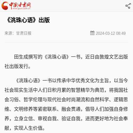
《洮珠心语》出版
来源：甘肃日报
2024-03-12 08:49
田生成撰写的《洮珠心语》一书，近日由敦煌文艺出版
社出版发行。
《洮珠心语》一书以传承中华优秀文化为主旨，以当今
社会现实生活中人们日积月累的智慧精华为典范，将我国社
会习俗、哲学伦理与现代社会时尚潮流和自然科学、逻辑思
维、文明修养等紧密联系、融会贯通，倡导人们加强自身修
养，立身立信、审视自我、验证自我，进而更好地为社会奉
献，实现人生价值。